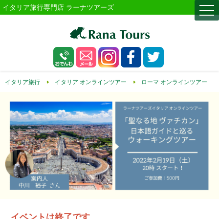
イタリア旅行専門店 ラーナツアーズ
togg
navi
イタリア旅行
イタリア オンラインツアー
ローマ オンラインツアー
イベントは終了です