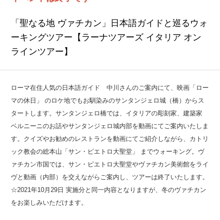
「聖なる地 ヴァチカン」日本語ガイドと巡るウォ
ーキングツアー【ラーナツアーズ イタリア オン
ラインツアー】
ローマ在住人気の日本語ガイド 中川さんのご案内にて、映画「ロー
マの休日」 のロケ地でもお馴染みのサンタンジェロ城（橋）からス
タートします。サンタンジェロ橋では、イタリアの彫刻家、建築家
ベルニーニのお話やサンタンジェロ城内部を動画にてご案内いたしま
す。クイズやお勧めのレストランを動画にてご紹介しながら、カトリ
ック教会の総本山「サン・ピエトロ大聖堂」 までウォーキング。ヴ
ァチカン市国では、サン・ピエトロ大聖堂やヴァチカン美術館をライ
ヴと動画（内部）を交えながらご案内し、ツアーは終了いたします。
☆2021年10月29日 実施分と同一内容となりますが、冬のヴァチカン
をお楽しみいただけます。