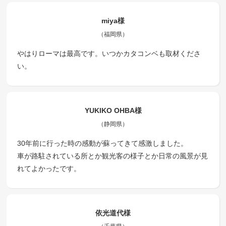
miya様
（福岡県）
やはりローマは最高です。いつかカタコンベも取材くださ
い。
YUKIKO OHBA様
（静岡県）
30年前に行った時の感動が蘇ってきて感激しました。
車が路駐されている所とか観光客の様子とか日常の風景が見
れてよかったです。
依光道代様