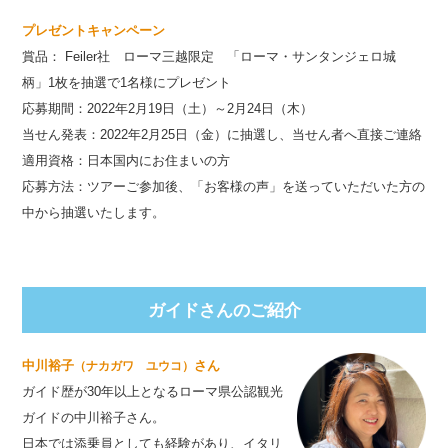
プレゼントキャンペーン
賞品： Feiler社 ローマ三越限定 「ローマ・サンタンジェロ城
柄」1枚を抽選で1名様にプレゼント
応募期間：2022年2月19日（土）～2月24日（木）
当せん発表：2022年2月25日（金）に抽選し、当せん者へ直接ご連絡
適用資格：日本国内にお住まいの方
応募方法：ツアーご参加後、「お客様の声」を送っていただいた方の
中から抽選いたします。
ガイドさんのご紹介
中川裕子
さん
（ナカガワ ユウコ）
ガイド歴が30年以上となるローマ県公認観光
ガイドの中川裕子さん。
日本では添乗員としても経験があり、イタリ