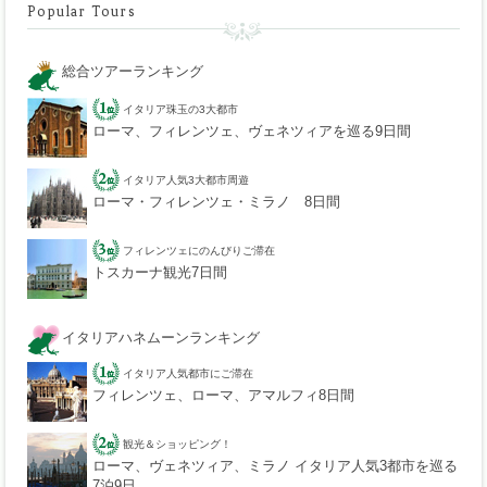
Popular Tours
総合ツアーランキング
イタリア珠玉の3大都市
ローマ、フィレンツェ、ヴェネツィアを巡る9日間
イタリア人気3大都市周遊
ローマ・フィレンツェ・ミラノ 8日間
フィレンツェにのんびりご滞在
トスカーナ観光7日間
イタリアハネムーンランキング
イタリア人気都市にご滞在
フィレンツェ、ローマ、アマルフィ8日間
観光＆ショッピング！
ローマ、ヴェネツィア、ミラノ イタリア人気3都市を巡る
7泊9日