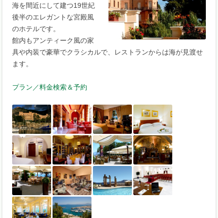
海を間近にして建つ19世紀
後半のエレガントな宮殿風
のホテルです。
館内もアンティーク風の家
具や内装で豪華でクラシカルで、レストランからは海が見渡せ
ます。
プラン／料金検索＆予約