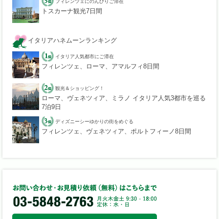
フィレンツェにのんびりご滞在
トスカーナ観光7日間
イタリアハネムーンランキング
イタリア人気都市にご滞在
フィレンツェ、ローマ、アマルフィ8日間
観光＆ショッピング！
ローマ、ヴェネツィア、ミラノ イタリア人気3都市を巡る
7泊9日
ディズニーシーゆかりの街をめぐる
フィレンツェ、ヴェネツィア、ポルトフィーノ8日間