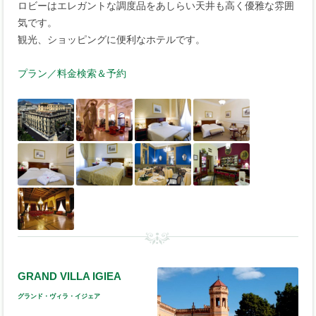
ロビーはエレガントな調度品をあしらい天井も高く優雅な雰囲
気です。
観光、ショッピングに便利なホテルです。
プラン／料金検索＆予約
GRAND VILLA IGIEA
グランド・ヴィラ・イジェア