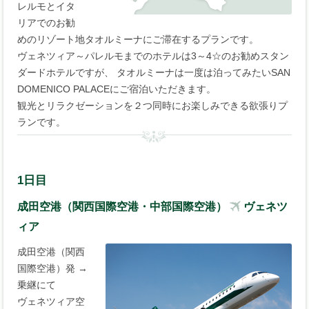
レルモとイタ
リアでのお勧
めのリゾート地タオルミーナにご滞在するプランです。
ヴェネツィア～パレルモまでのホテルは3～4☆のお勧めスタン
ダードホテルですが、 タオルミーナは一度は泊ってみたいSAN
DOMENICO PALACEにご宿泊いただきます。
観光とリラクゼーションを２つ同時にお楽しみできる欲張りプ
ランです。
1日目
成田空港（関西国際空港・中部国際空港）
ヴェネツ
ィア
成田空港（関西
国際空港）発 →
乗継にて
ヴェネツィア空