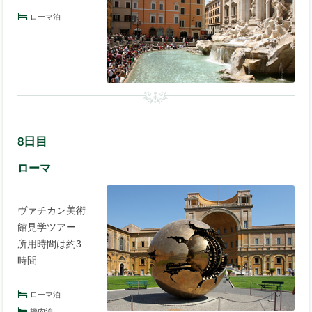
ローマ泊
8日目
ローマ
ヴァチカン美術
館見学ツアー
所用時間は約3
時間
ローマ泊
機内泊