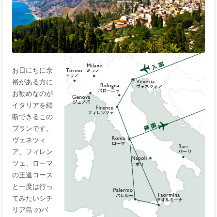
お日にちに余
裕がある方に
お勧めなのが
イタリアを縦
断できるこの
プランです。
ヴェネツィ
ア、フィレン
ツェ、ローマ
の王道コース
と一度は行っ
てみたいシチ
リア島 のパ