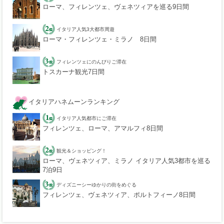
ローマ、フィレンツェ、ヴェネツィアを巡る9日間
イタリア人気3大都市周遊
ローマ・フィレンツェ・ミラノ 8日間
フィレンツェにのんびりご滞在
トスカーナ観光7日間
イタリアハネムーンランキング
イタリア人気都市にご滞在
フィレンツェ、ローマ、アマルフィ8日間
観光＆ショッピング！
ローマ、ヴェネツィア、ミラノ イタリア人気3都市を巡る
7泊9日
ディズニーシーゆかりの街をめぐる
フィレンツェ、ヴェネツィア、ポルトフィーノ8日間