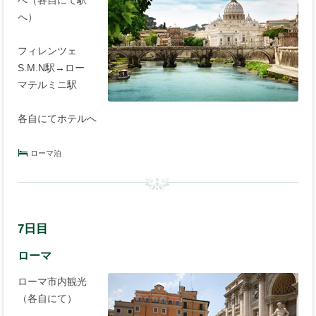
へ）
フィレンツェ
S.M.N駅→ロー
マテルミニ駅
各自にてホテルへ
ローマ泊
7日目
ローマ
ローマ市内観光
（各自にて）