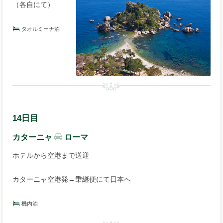
（各自にて）
タオルミーナ泊
14日目
カターニャ
ローマ
ホテルから空港まで送迎
カターニャ空港発→乗継便にて日本へ
機内泊