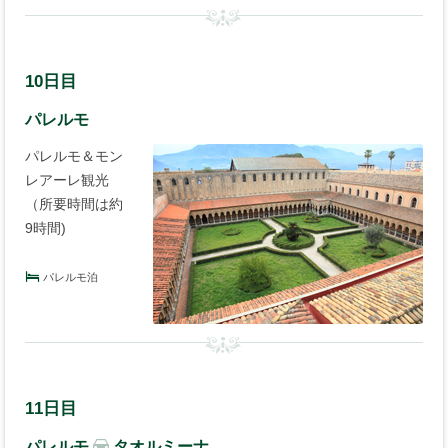
10日目
パレルモ
パレルモ＆モン
レアーレ観光
（所要時間は約
9時間)
パレルモ泊
11日目
パレルモ
タオルミーナ