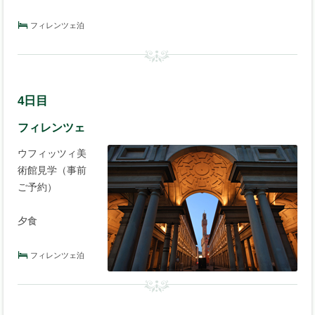
フィレンツェ泊
4日目
フィレンツェ
ウフィッツィ美
術館見学（事前
ご予約）
夕食
フィレンツェ泊