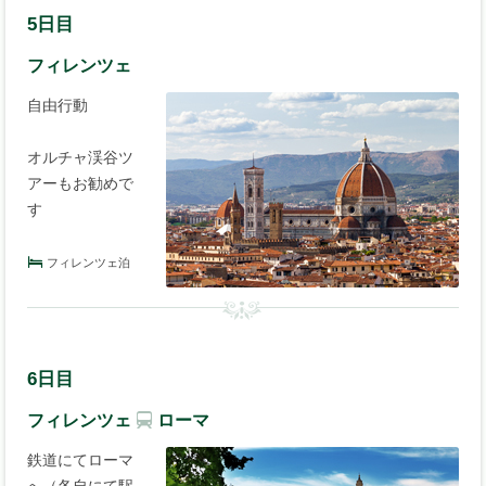
5日目
フィレンツェ
自由行動
オルチャ渓谷ツ
アーもお勧めで
す
フィレンツェ泊
6日目
フィレンツェ
ローマ
鉄道にてローマ
へ（各自にて駅