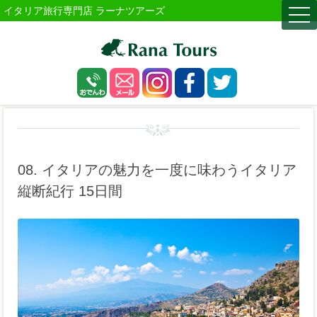
イタリア旅行専門店 ラーナツアーズ
togg
navi
08. イタリアの魅力を一度に味わうイタリア
縦断紀行 15日間