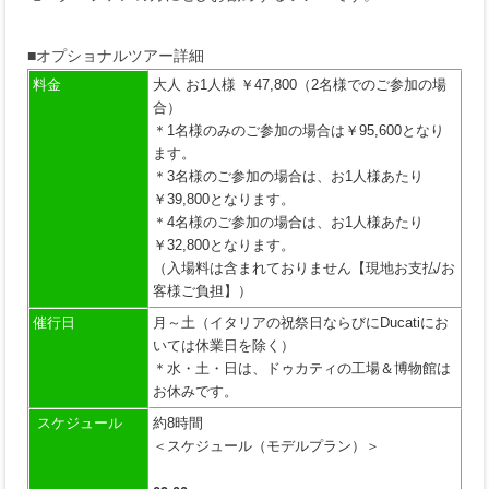
■オプショナルツアー詳細
料金
大人 お1人様 ￥47,800（2名様でのご参加の場
合）
＊1名様のみのご参加の場合は￥95,600となり
ます。
＊3名様のご参加の場合は、お1人様あたり
￥39,800となります。
＊4名様のご参加の場合は、お1人様あたり
￥32,800となります。
（入場料は含まれておりません【現地お支払/お
客様ご負担】）
催行日
月～土（イタリアの祝祭日ならびにDucatiにお
いては休業日を除く）
＊水・土・日は、ドゥカティの工場＆博物館は
お休みです。
スケジュール
約8時間
＜スケジュール（モデルプラン）＞