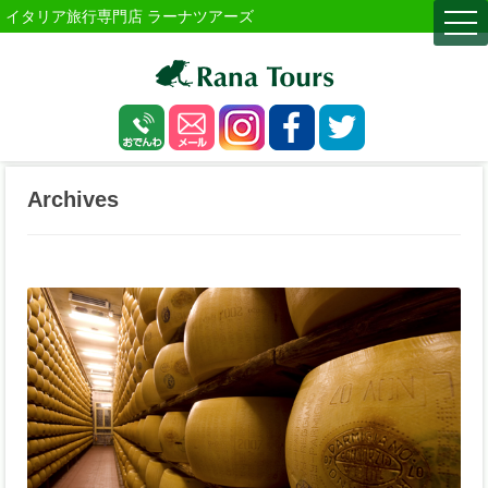
イタリア旅行専門店 ラーナツアーズ
togg
navi
Archives