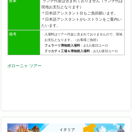
食事
ランチ代金は含まれておりません（ランチ代は
現地お支払となります）
＊日本語アシスタント分もご負担願います。
＊日本語アシスタントがレストランをご案内い
たいます。
備考
・入場料はツアー代金に含まれておりませんので、現地
お支払となります。（お客様ご負担）
フェラーリ博物館入場料
：お1人様22ユーロ
ドゥカティ工場＆博物館入場料
：お1人様32ユーロ
ボローニャ ツアー