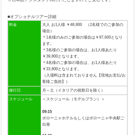
■オプショナルツアー詳細
料金
大人 お1人様 ￥48,800 （2名様でのご参加の
場合）
＊1名様のみのご参加の場合は￥97,600となり
ます。
＊3名様のご参加の場合は、お1人様あたり
￥39,800となります。
＊4名様のご参加の場合は、お1人様あたり
￥33,800となります。
（入場料は含まれておりません【現地お支払/お
客様ご負担】）
催行日
月～土（イタリアの祝祭日を除く）
スケジュール
＜スケジュール（モデルプラン）＞
09:15
ボローニャホテルもしくはボローニャ中央駅ご
出発