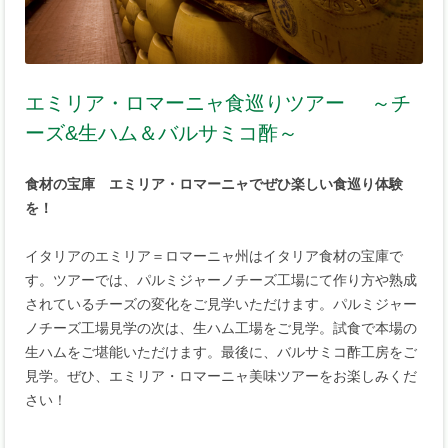
エミリア・ロマーニャ食巡りツアー ～チ
ーズ&生ハム＆バルサミコ酢～
食材の宝庫 エミリア・ロマーニャでぜひ楽しい食巡り体験
を！
イタリアのエミリア＝ロマーニャ州はイタリア食材の宝庫で
す。ツアーでは、パルミジャーノチーズ工場にて作り方や熟成
されているチーズの変化をご見学いただけます。パルミジャー
ノチーズ工場見学の次は、生ハム工場をご見学。試食で本場の
生ハムをご堪能いただけます。最後に、バルサミコ酢工房をご
見学。ぜひ、エミリア・ロマーニャ美味ツアーをお楽しみくだ
さい！