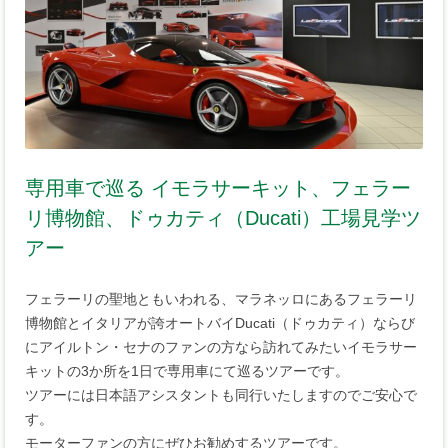
専用車で巡る イモラサーキット、フェラー
リ博物館、ドゥカティ（Ducati）工場見学ツ
アー
フェラーリの聖地ともいわれる、マラネッロにあるフェラーリ
博物館とイタリアが誇オートバイDucati（ドゥカティ）ならび
にアイルトン・セナのファンの方なら訪れてみたいイモラサー
キットの3か所を1日で専用車にて巡るツアーです。
ツアーには日本語アシスタントも同行いたしますのでご安心で
す。
モーターファンの方にぜひお勧めするツアーです。