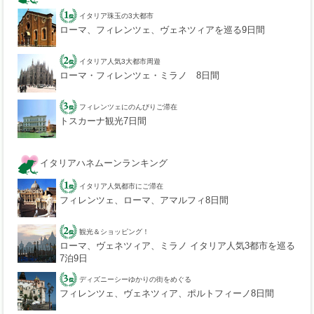
イタリア珠玉の3大都市
ローマ、フィレンツェ、ヴェネツィアを巡る9日間
イタリア人気3大都市周遊
ローマ・フィレンツェ・ミラノ 8日間
フィレンツェにのんびりご滞在
トスカーナ観光7日間
イタリアハネムーンランキング
イタリア人気都市にご滞在
フィレンツェ、ローマ、アマルフィ8日間
観光＆ショッピング！
ローマ、ヴェネツィア、ミラノ イタリア人気3都市を巡る
7泊9日
ディズニーシーゆかりの街をめぐる
フィレンツェ、ヴェネツィア、ポルトフィーノ8日間