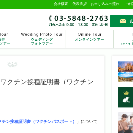
会社概要
代表挨拶
お申し込みの流れ
ご来
Tour
Wedding Photo Tour
Online Tour
旅行
ウェディング
オンラインツアー
ツアー
フォトツアー
(オペラ 
ナワクチン接種証明書（ワクチン
クチン接種証明書（ワクチンパスポート）
」について