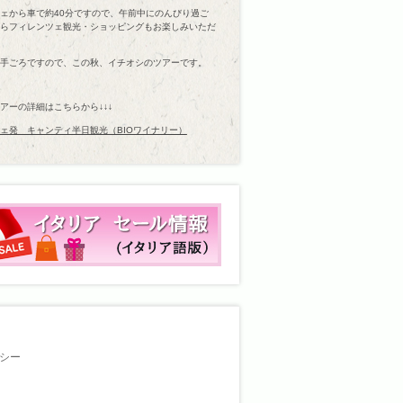
ェから車で約40分ですので、午前中にのんびり過ご
らフィレンツェ観光・ショッピングもお楽しみいただ
手ごろですので、この秋、イチオシのツアーです。
アーの詳細はこちらから↓↓↓
ェ発 キャンティ半日観光（BIOワイナリー）
シー