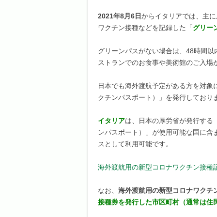
2021年8月6日
からイタリアでは、主に
ワクチン接種などを記録した「
グリー
グリーンパスがない場合は、48時間以
ストランでのお食事や美術館のご入場
日本でも海外渡航予定がある方を対象
クチンパスポート）」を発行しており
イタリア
は、日本の厚労省が発行する
ンパスポート）」が使用可能な国に含
スとして利用可能です。
海外渡航用の新型コロナワクチン接種
なお、
海外渡航用の新型コロナワクチ
接種券を発行した市区町村（通常は住