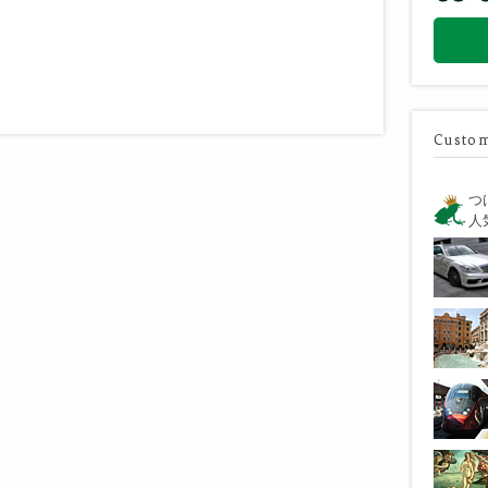
Custom
つ
人