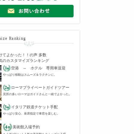
ize Ranking
けてよかった！！の声 多数
気のカスタマイズランキング
空港 ⇔ ホテル 専用車送迎
やっぱり移動はスムーズ＆ラクチンに。
ローマプライベートガイドツアー
見所の多いローマはガイドさんと一緒でよかった。
イタリア鉄道チケット手配
やっぱり安心、座席指定で車窓を楽しむ。
美術館入場予約