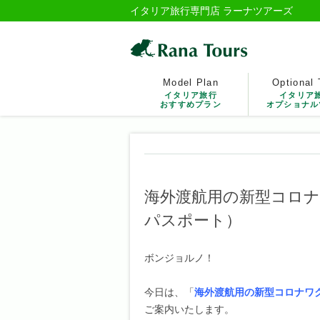
イタリア旅行専門店 ラーナツアーズ
Model Plan
Optional 
イタリア旅行
イタリア
おすすめプラン
オプショナル
海外渡航用の新型コロ
パスポート）
ボンジョルノ！
今日は、「
海外渡航用の新型コロナワ
ご案内いたします。