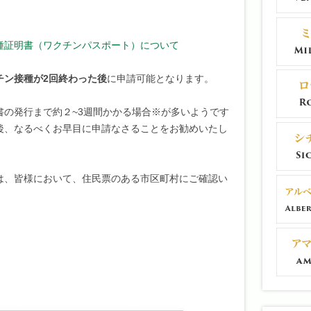
種証明書（ワクチンパスポート）について
チン接種が2回終わった後
に申請可能となります。
書の発行まで約２~3週間かかる場合※が多いようです
後、なるべくお早目に申請なさることをお勧めいたし
は、皆様において、住民票のある市区町村にご確認い