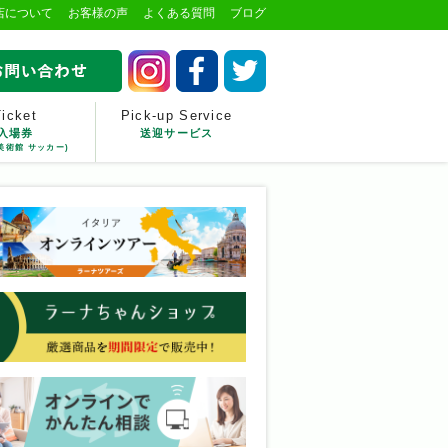
店について
お客様の声
よくある質問
ブログ
Ticket
Pick-up Service
入場券
送迎サービス
美術館 サッカー)