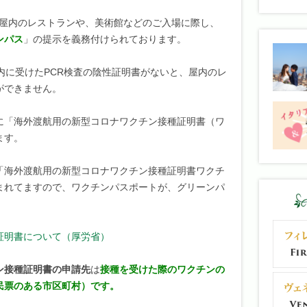
屋内のレストランや、美術館などのご入場に際し、
ンパス
」の提示を義務付けられております。
内に受けたPCR検査の陰性証明書がないと、屋内のレ
ができません。
に「海外渡航用の新型コロナワクチン接種証明書（ワ
ます。
「海外渡航用の新型コロナワクチン接種証明書ワクチ
まれてますので、ワクチンパスポートが、グリーンパ
証明書について（厚労省）
ン接種証明書の申請先
は
接種を受けた際のワクチンの
民票のある市区町村）です。