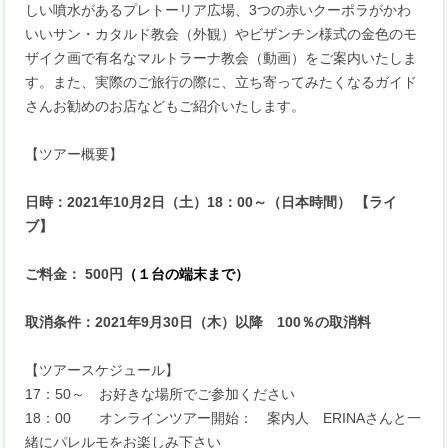
しい噴水があるプレトーリア広場、3つの赤いクーポラがかわ
いいサン・カタルド教会（外観）やビザンチン様式の金色のモ
ザイク画で有名なマルトラーナ教会（動画）をご案内いたしま
す。また、実際のご旅行の際に、立ち寄ってみたくなるガイド
さんお勧めのお店などもご紹介いたします。
【ツアー概要】
日時：2021年10月2日（土）18：00～（日本時間） 【ライ
ブ】
ご料金： 500円
（１台の端末まで）
取消条件：2021年9月30日（木）以降 100％の取消料
【ツアースケジュール】
17：50～ お好きな場所でご参加ください
18：00 オンラインツアー開始： 案内人 ERINAさんと一
緒にパレルモをお楽しみ下さい