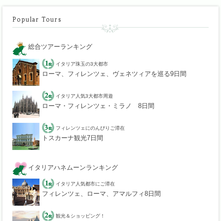
Popular Tours
総合ツアーランキング
イタリア珠玉の3大都市
ローマ、フィレンツェ、ヴェネツィアを巡る9日間
イタリア人気3大都市周遊
ローマ・フィレンツェ・ミラノ 8日間
フィレンツェにのんびりご滞在
トスカーナ観光7日間
イタリアハネムーンランキング
イタリア人気都市にご滞在
フィレンツェ、ローマ、アマルフィ8日間
観光＆ショッピング！