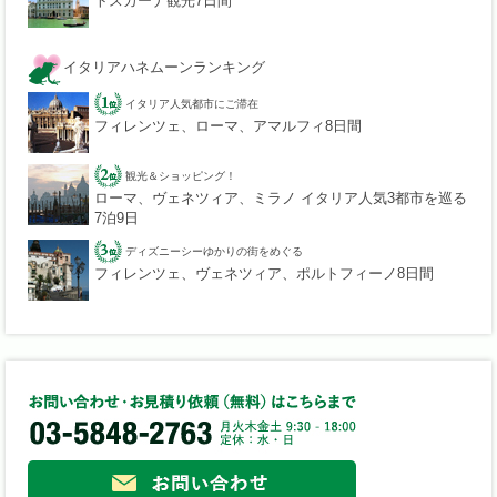
トスカーナ観光7日間
イタリアハネムーンランキング
イタリア人気都市にご滞在
フィレンツェ、ローマ、アマルフィ8日間
観光＆ショッピング！
ローマ、ヴェネツィア、ミラノ イタリア人気3都市を巡る
7泊9日
ディズニーシーゆかりの街をめぐる
フィレンツェ、ヴェネツィア、ポルトフィーノ8日間