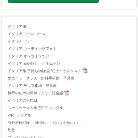
イタリア旅行
イタリア モデルコース
イタリア ツアー
イタリア ウェディングフォト
イタリア オンラインツアー
イタリア 新婚旅行・ハネムーン
イタリア旅行 持ち物(必需品)チェックリスト
エコノミークラス 無料手荷物 早見表
イタリア チップ相場 早見表
旅行のための簡単イタリア語会話
イタリアの祝祭日
スーツケース＆旅行用品レンタル
Wi-Fiレンタル
海外旅行保険
（ご出発前にご加入をお勧めします）
約款
プライバシーポリシー