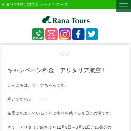
イタリア旅行専門店 ラーナツアーズ
togg
navi
キャンペーン料金 アリタリア航空！
こんにちは、ラーナちゃんです。
寒いですねぇ・・・・
布団に包まっていることに幸せを感じる今日この頃です。
さて、アリタリア航空より12月9日～3月31日ご出発分の