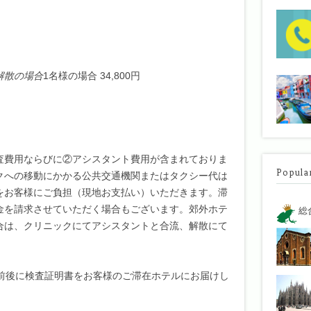
解散の場合
1名様の場合 34,800円
査費用ならびに②アシスタント費用が含まれておりま
Popula
クへの移動にかかる公共交通機関またはタクシー代は
をお客様にご負担（現地お支払い）いただきます。滞
金を請求させていただく場合もございます。郊外ホテ
総
合は、クリニックにてアシスタントと合流、解散にて
時前後に検査証明書をお客様のご滞在ホテルにお届けし