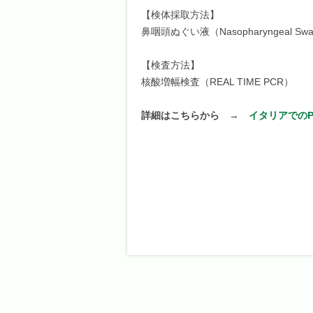
【検体採取方法】
鼻咽頭ぬぐい液（Nasopharyngeal Sw
【検査方法】
核酸増幅検査（REAL TIME PCR）
詳細はこちらから
→
イタリアでの