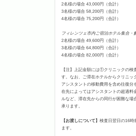
2名様の場合 43,000円
（合計）
3名様の場合 58,200円
（合計）
4名様の場合 75,200円
（合計）
フィレンツェ市内ご宿泊ホテル集合・
2名様の場合 49,600円
（合計）
3名様の場合 64,800円
（合計）
4名様の場合 82,000円
（合計）
【注】上記金額には①クリニックの検
す。なお、ご滞在ホテルからクリニッ
アシスタントの移動費用を含め往復分
在先によってはアシスタントの超過料
ルなど、滞在先からの同行が困難な場
承ります。
【お渡しについて】
検査日翌日の16
ます。