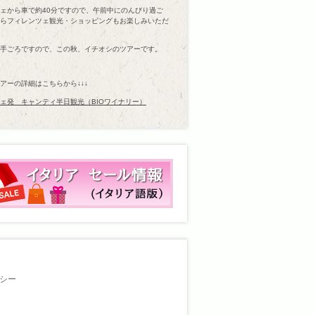
ェから車で約40分ですので、午前中にのんびり過ご
らフィレンツェ観光・ショッピングもお楽しみいただ
手ごろですので、この秋、イチオシのツアーです。
アーの詳細はこちらから↓↓↓
ェ発 キャンティ半日観光（BIOワイナリー）
シー