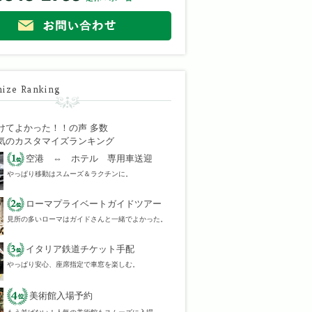
ize Ranking
けてよかった！！の声 多数
気のカスタマイズランキング
空港 ⇔ ホテル 専用車送迎
やっぱり移動はスムーズ＆ラクチンに。
ローマプライベートガイドツアー
見所の多いローマはガイドさんと一緒でよかった。
イタリア鉄道チケット手配
やっぱり安心、座席指定で車窓を楽しむ。
美術館入場予約