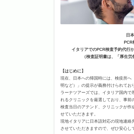
日
PC
イタリアでのPCR検査予約代行
（検査証明書は、「厚生労
【はじめに】
現在、日本への帰国時には、検疫所へ「
明など）」の提示が義務付けられてお
ラーナツアーズでは、イタリア国内で
れるクリニックを厳選しており、事前
検査当日のアテンド、クリニックが作
せていただきます。
現地イタリアに日本語対応の現地連絡
させていただきますので、ぜひ安心し