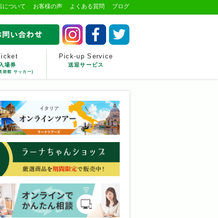
店について
お客様の声
よくある質問
ブログ
Ticket
Pick-up Service
入場券
送迎サービス
美術館 サッカー)