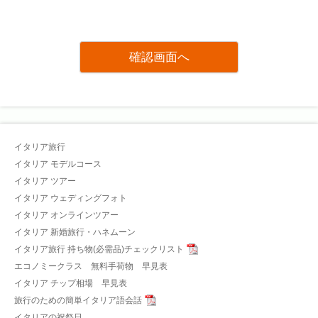
イタリア旅行
イタリア モデルコース
イタリア ツアー
イタリア ウェディングフォト
イタリア オンラインツアー
イタリア 新婚旅行・ハネムーン
イタリア旅行 持ち物(必需品)チェックリスト
エコノミークラス 無料手荷物 早見表
イタリア チップ相場 早見表
旅行のための簡単イタリア語会話
イタリアの祝祭日