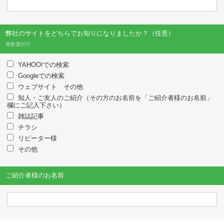
弊社のサイトをどちらでお知りになりましたか？（任意）
複数選択可
YAHOO!での検索
Googleでの検索
ウェブサイト その他
知人・ご友人のご紹介（その方のお名前を「ご紹介者様のお名前」
欄にご記入下さい）
雑誌記事
チラシ
リピーター様
その他
ご紹介者様のお名前