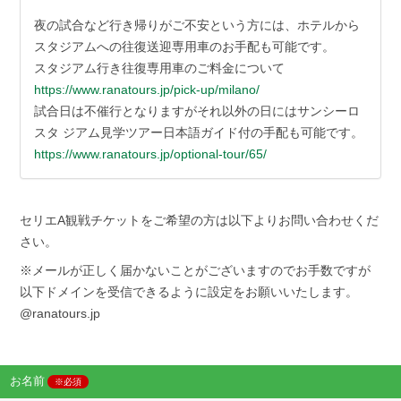
夜の試合など行き帰りがご不安という方には、ホテルから
スタジアムへの往復送迎専用車のお手配も可能です。
スタジアム行き往復専用車のご料金について
https://www.ranatours.jp/pick-up/milano/
試合日は不催行となりますがそれ以外の日にはサンシーロ
スタ ジアム見学ツアー日本語ガイド付の手配も可能です。
https://www.ranatours.jp/optional-tour/65/
セリエA観戦チケットをご希望の方は以下よりお問い合わせくだ
さい。
※メールが正しく届かないことがございますのでお手数ですが
以下ドメインを受信できるように設定をお願いいたします。
@ranatours.jp
お名前
※必須