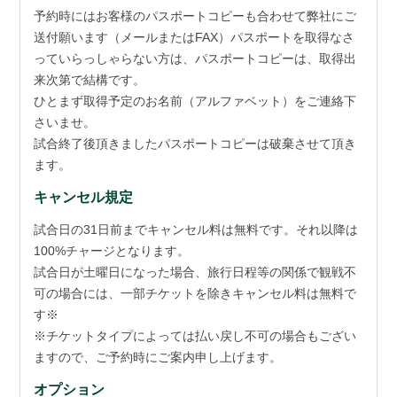
予約時にはお客様のパスポートコピーも合わせて弊社にご
送付願います（メールまたはFAX）パスポートを取得なさ
っていらっしゃらない方は、パスポートコピーは、取得出
来次第で結構です。
ひとまず取得予定のお名前（アルファベット）をご連絡下
さいませ。
試合終了後頂きましたパスポートコピーは破棄させて頂き
ます。
キャンセル規定
試合日の31日前までキャンセル料は無料です。それ以降は
100%チャージとなります。
試合日が土曜日になった場合、旅行日程等の関係で観戦不
可の場合には、一部チケットを除きキャンセル料は無料で
す※
※チケットタイプによっては払い戻し不可の場合もござい
ますので、ご予約時にご案内申し上げます。
オプション