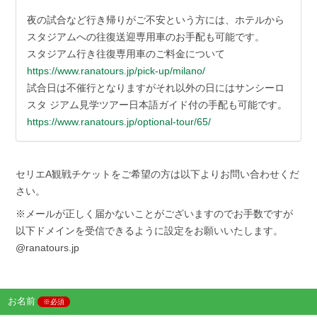
夜の試合など行き帰りがご不安という方には、ホテルから
スタジアムへの往復送迎専用車のお手配も可能です。
スタジアム行き往復専用車のご料金について
https://www.ranatours.jp/pick-up/milano/
試合日は不催行となりますがそれ以外の日にはサンシーロ
スタ ジアム見学ツアー日本語ガイド付の手配も可能です。
https://www.ranatours.jp/optional-tour/65/
セリエA観戦チケットをご希望の方は以下よりお問い合わせくだ
さい。
※メールが正しく届かないことがございますのでお手数ですが
以下ドメインを受信できるように設定をお願いいたします。
@ranatours.jp
お名前
※必須