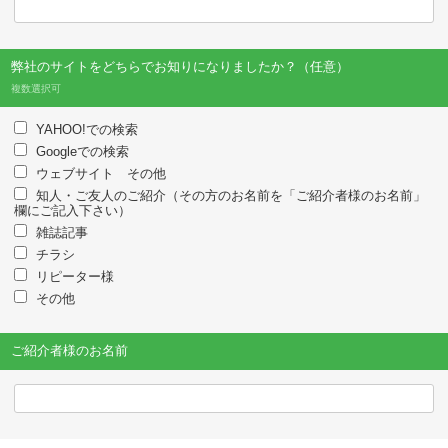
弊社のサイトをどちらでお知りになりましたか？（任意）
複数選択可
YAHOO!での検索
Googleでの検索
ウェブサイト その他
知人・ご友人のご紹介（その方のお名前を「ご紹介者様のお名前」
欄にご記入下さい）
雑誌記事
チラシ
リピーター様
その他
ご紹介者様のお名前