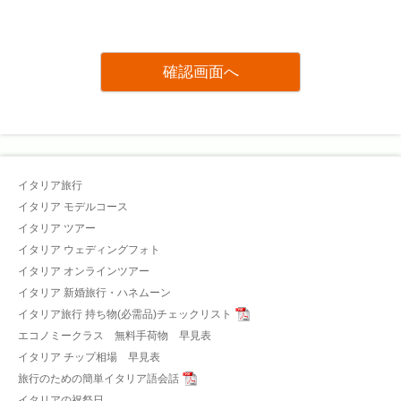
イタリア旅行
イタリア モデルコース
イタリア ツアー
イタリア ウェディングフォト
イタリア オンラインツアー
イタリア 新婚旅行・ハネムーン
イタリア旅行 持ち物(必需品)チェックリスト
エコノミークラス 無料手荷物 早見表
イタリア チップ相場 早見表
旅行のための簡単イタリア語会話
イタリアの祝祭日