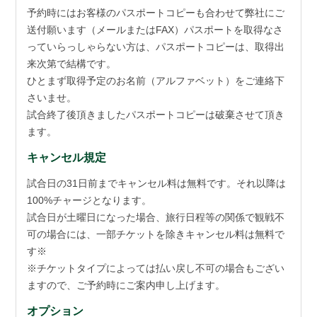
予約時にはお客様のパスポートコピーも合わせて弊社にご
送付願います（メールまたはFAX）パスポートを取得なさ
っていらっしゃらない方は、パスポートコピーは、取得出
来次第で結構です。
ひとまず取得予定のお名前（アルファベット）をご連絡下
さいませ。
試合終了後頂きましたパスポートコピーは破棄させて頂き
ます。
キャンセル規定
試合日の31日前までキャンセル料は無料です。それ以降は
100%チャージとなります。
試合日が土曜日になった場合、旅行日程等の関係で観戦不
可の場合には、一部チケットを除きキャンセル料は無料で
す※
※チケットタイプによっては払い戻し不可の場合もござい
ますので、ご予約時にご案内申し上げます。
オプション