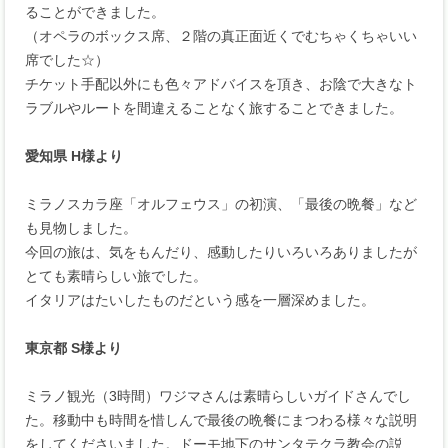
ることができました。
（オペラのボックス席、２階の真正面近くでむちゃくちゃいい
席でした☆）
チケット手配以外にも色々アドバイスを頂き、お陰で大きなト
ラブルやルートを間違えることなく旅することできました。
愛知県 H様より
ミラノスカラ座「オルフェウス」の初演、「最後の晩餐」など
も見物しました。
今回の旅は、気をもんだり、感動したりいろいろありましたが
とても素晴らしい旅でした。
イタリアはたいしたものだという感を一層深めました。
東京都 S様より
ミラノ観光（3時間）ワジマさんは素晴らしいガイドさんでし
た。移動中も時間を惜しんで最後の晩餐にまつわる様々な説明
をしてくださいました。ドーモ地下のサンタテクラ教会の説