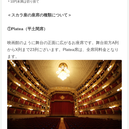
＊10円未満は切り捨て
＜スカラ座の座席の種類について＞
①Platea（平土間席）
映画館のように舞台の正面に広がるお座席です。舞台前方A列
からX列まで23列ございます。Platea席は、全席同料金となり
ます。