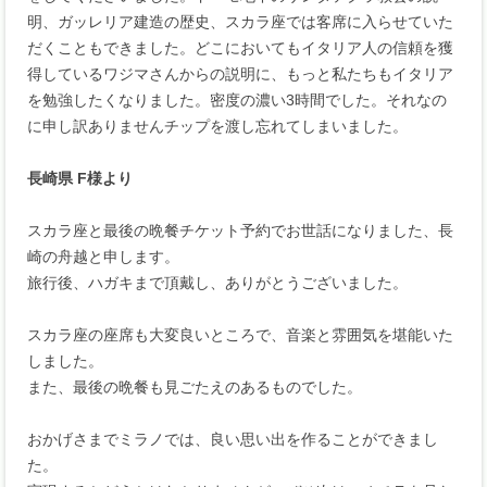
明、ガッレリア建造の歴史、スカラ座では客席に入らせていた
だくこともできました。どこにおいてもイタリア人の信頼を獲
得しているワジマさんからの説明に、もっと私たちもイタリア
を勉強したくなりました。密度の濃い3時間でした。それなの
に申し訳ありませんチップを渡し忘れてしまいました。
長崎県 F様より
スカラ座と最後の晩餐チケット予約でお世話になりました、長
崎の舟越と申します。
旅行後、ハガキまで頂戴し、ありがとうございました。
スカラ座の座席も大変良いところで、音楽と雰囲気を堪能いた
しました。
また、最後の晩餐も見ごたえのあるものでした。
おかげさまでミラノでは、良い思い出を作ることができまし
た。