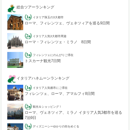
総合ツアーランキング
イタリア珠玉の3大都市
ローマ、フィレンツェ、ヴェネツィアを巡る9日間
イタリア人気3大都市周遊
ローマ・フィレンツェ・ミラノ 8日間
フィレンツェにのんびりご滞在
トスカーナ観光7日間
イタリアハネムーンランキング
イタリア人気都市にご滞在
フィレンツェ、ローマ、アマルフィ8日間
観光＆ショッピング！
ローマ、ヴェネツィア、ミラノ イタリア人気3都市を巡る
7泊9日
ディズニーシーゆかりの街をめぐる