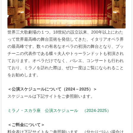
世界三大歌劇場の１つ。18世紀の設立以来、200年以上にわた
って世界最高峰の舞台芸術を発信してきた、イタリアオペラ界
の最高峰です。数々の有名なオペラの初演の舞台となり、プッ
チーニの代表作である蝶々夫人やトゥーランドットも初演され
ております。オペラだけでなく、バレエ、コンサートも行われ
ており、ミラノを訪れた際は、ぜひ一度はご覧になられること
をお勧めします。
＜公演スケジュールについて（2024－2025）＞
スケジュールは下記サイトをご参照願います。
ミラノ・スカラ座 公演スケジュール （2024-2025）
＜ご料金について＞
料金表は下記サイトをご参照願います （分かりづらい場合は