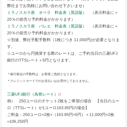
弊社までお気軽にお問い合わせ下さいませ）
ミラノスカラ座 オペラ 料金表（英語版）
（表示料金に＋
20％の前売り予約料金がかかります）
ミラノスカラ座 バレエ 料金表（英語版）
（表示料金に＋
20％の前売り予約料金がかかります）
☆別途、弊社手配手数料（1枚につき 11,000円)が必要となりま
す。
☆ユーロから円換算する際のレートは、ご予約当日の三菱UFJ
銀行のTTSレート＋5円となります。
＊銀行振込の手数料は、お客様ご負担となります。
＊クレジットカードでのお支払いはお受付しておりません。
三菱UFJ銀行（為替レート）
例） 250ユーロのチケット2枚をご希望の場合 【当日のユー
ロ（TTSレート）が1ユーロ163.85円の場合】
ご料金：250ユーロ×2枚×（163.85円+5円）＋11,000円×2枚
=106,250円