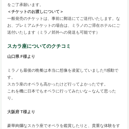
をご了承願います。
＜チケットのお渡しについて＞
一般発売のチケットは、事前に郵送にてご送付いたします。な
お、プレミアムチケットの場合は、ミラノのご滞在ホテルにご
送付いたします（ミラノ郊外への発送も可能です）
スカラ座についてのクチコミ
山口県 F様より
ミラノも最後の晩餐は本当に想像を凌駕していました!!感動で
す。
スカラ座のオペラも高かったけど行ってよかったです。
これを機に日本でもオペラに行ってみたいな～なんて思った
り。
大阪府 T様より
豪華絢爛なスカラ座でオペラを鑑賞したりと、貴重な体験をす