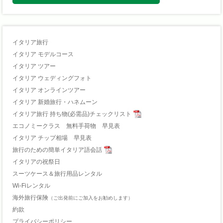
イタリア旅行
イタリア モデルコース
イタリア ツアー
イタリア ウェディングフォト
イタリア オンラインツアー
イタリア 新婚旅行・ハネムーン
イタリア旅行 持ち物(必需品)チェックリスト
エコノミークラス 無料手荷物 早見表
イタリア チップ相場 早見表
旅行のための簡単イタリア語会話
イタリアの祝祭日
スーツケース＆旅行用品レンタル
Wi-Fiレンタル
海外旅行保険
（ご出発前にご加入をお勧めします）
約款
プライバシーポリシー