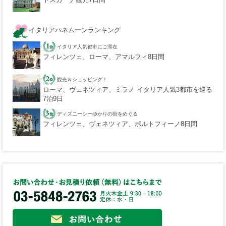
イタリアハネムーンランキング
イタリア人気都市にご滞在
フィレンツェ、ローマ、アマルフィ8日間
観光＆ショッピング！
ローマ、ヴェネツィア、ミラノ イタリア人気3都市を巡る
7泊9日
ディズニーシーゆかりの街をめぐる
フィレンツェ、ヴェネツィア、ポルトフィーノ8日間