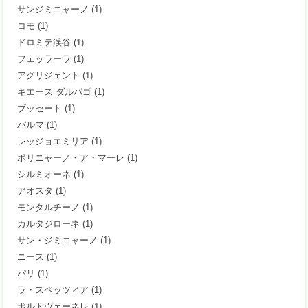
サンジミニャーノ
(1)
コモ
(1)
ドロミテ渓谷
(1)
フェッラーラ
(1)
アグリジェント
(1)
キエース ダルパゴ
(1)
ブッセート
(1)
パルマ
(1)
レッジョエミリア
(1)
ポリニャーノ・ア・マーレ
(1)
シルミオーネ
(1)
アオスタ
(1)
モンタルチーノ
(1)
カルタジローネ
(1)
サン・ジミニャーノ
(1)
ニース
(1)
パリ
(1)
ラ・スペッツィア
(1)
ポルトヴェーネレ
(1)