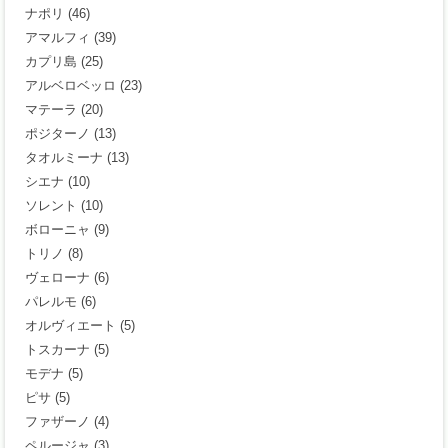
ナポリ
(46)
アマルフィ
(39)
カプリ島
(25)
アルベロベッロ
(23)
マテーラ
(20)
ポジターノ
(13)
タオルミーナ
(13)
シエナ
(10)
ソレント
(10)
ボローニャ
(9)
トリノ
(8)
ヴェローナ
(6)
パレルモ
(6)
オルヴィエート
(5)
トスカーナ
(5)
モデナ
(5)
ピサ
(5)
ファザーノ
(4)
ペルージャ
(3)