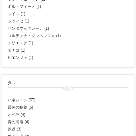
ポルトフィーノ
(1)
スイス
(1)
ラツィゼ
(1)
サンタマッダレーナ
(1)
コルティナ・ダンペッツォ
(1)
トリエステ
(1)
モナコ
(1)
ピエンツァ
(1)
タグ
ハネムーン
(57)
最後の晩餐
(6)
オペラ
(4)
青の洞窟
(4)
鉄道
(3)