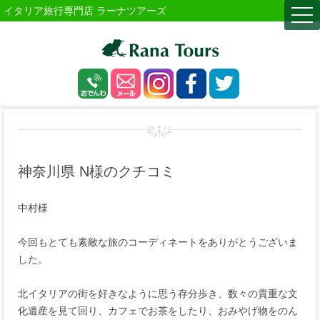
イタリア旅行専門店 ラーナツアーズ
togg
navi
神奈川県 N様のクチコミ
中村様
今回もとても素敵な旅のコーディネートをありがとうございま
した。
北イタリアの街を好きなように思う存分歩き、数々の貴重な文
化遺産を見て回り、カフェでお茶をしたり、おみやげ物をのん