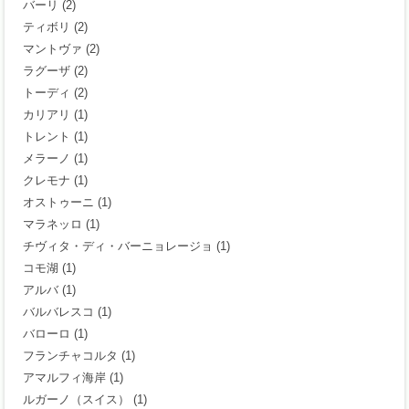
バーリ
(2)
ティボリ
(2)
マントヴァ
(2)
ラグーザ
(2)
トーディ
(2)
カリアリ
(1)
トレント
(1)
メラーノ
(1)
クレモナ
(1)
オストゥーニ
(1)
マラネッロ
(1)
チヴィタ・ディ・バーニョレージョ
(1)
コモ湖
(1)
アルバ
(1)
バルバレスコ
(1)
バローロ
(1)
フランチャコルタ
(1)
アマルフィ海岸
(1)
ルガーノ（スイス）
(1)