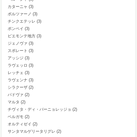
カターニャ
(3)
ボルツァーノ
(3)
チンクエテッレ
(3)
ポンペイ
(3)
ピエモンテ地方
(3)
ジェノヴァ
(3)
スポレート
(3)
アッシジ
(3)
ラヴェッロ
(3)
レッチェ
(3)
ラヴェンナ
(3)
シラクーザ
(2)
パドヴァ
(2)
マルタ
(2)
チヴィタ・ディ・バーニョレッジョ
(2)
ベルガモ
(2)
オルティゼイ
(2)
サンタマルゲリータリグレ
(2)