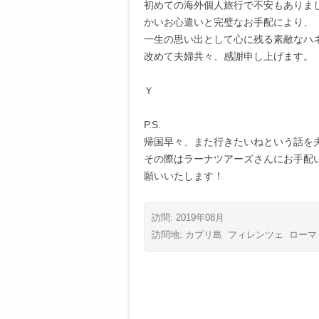
初めての海外個人旅行で不安もありま
かいお心遣いと完璧なお手配により、
一生の思い出として心に残る素敵なハ
改めて夫婦共々、感謝申し上げます。
Ｙ
P.S.
帰国早々、また行きたいねという話を
その際はラーナツアーズさんにお手配
願いいたします！
訪問: 2019年08月
訪問地:
カプリ島
フィレンツェ
ローマ