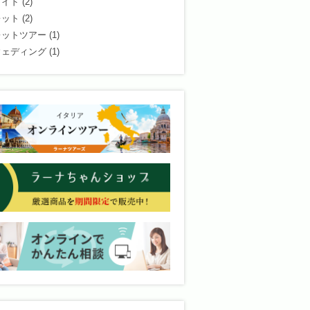
ガイド
(2)
レット
(2)
レットツアー
(1)
ウェディング
(1)