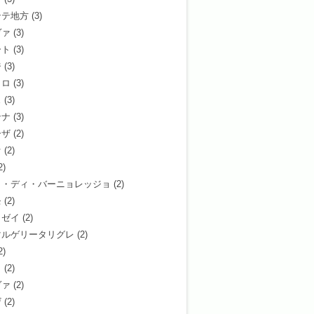
ンテ地方
(3)
ヴァ
(3)
ート
(3)
ジ
(3)
ッロ
(3)
ェ
(3)
ンナ
(3)
ーザ
(2)
ァ
(2)
2)
タ・ディ・バーニョレッジョ
(2)
モ
(2)
ィゼイ
(2)
マルゲリータリグレ
(2)
2)
リ
(2)
ヴァ
(2)
ザ
(2)