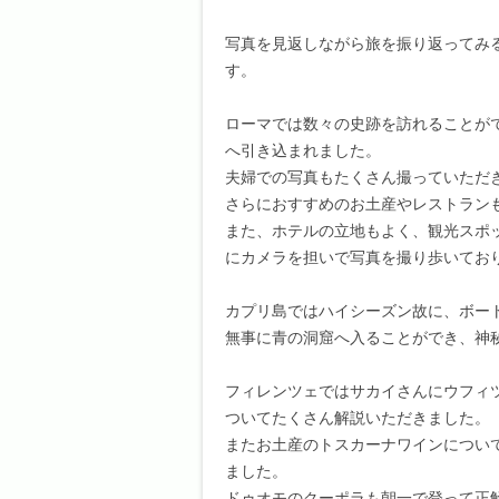
写真を見返しながら旅を振り返ってみ
す。
ローマでは数々の史跡を訪れることが
へ引き込まれました。
夫婦での写真もたくさん撮っていただ
さらにおすすめのお土産やレストラン
また、ホテルの立地もよく、観光スポ
にカメラを担いで写真を撮り歩いてお
カプリ島ではハイシーズン故に、ボー
無事に青の洞窟へ入ることができ、神
フィレンツェではサカイさんにウフィ
ついてたくさん解説いただきました。
またお土産のトスカーナワインについ
ました。
ドゥオモのクーポラも朝一で登って正