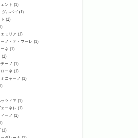
ジェント
(1)
 ダルパゴ
(1)
ート
(1)
1)
ョエミリア
(1)
ャーノ・ア・マーレ
(1)
オーネ
(1)
タ
(1)
ルチーノ
(1)
ジローネ
(1)
ジミニャーノ
(1)
1)
ペッツィア
(1)
ヴェーネレ
(1)
フィーノ
(1)
1)
ゼ
(1)
マッダレーナ
(1)