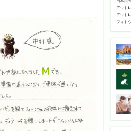
日本語
アウト
アウト
フォト