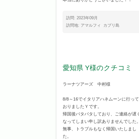
訪問: 2023年09月
訪問地:
アマルフィ
カプリ島
愛知県 Y様のクチコミ
ラーナツアーズ 中村様
8/8～16でイタリアハネムーンに行って
おりましたＹです。
帰国後バタバタしており、ご連絡が遅
なってしまい申し訳ありませんでした
無事、トラブルもなく帰国いたしまし
た。