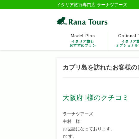
イタリア旅行専門店 ラーナツアーズ
Model Plan
Optional 
イタリア旅行
イタリア
おすすめプラン
オプショナル
カプリ島を訪れたお客様の
大阪府 I様のクチコミ
ラーナツアーズ
中村 様
お世話になっております。
Iです。