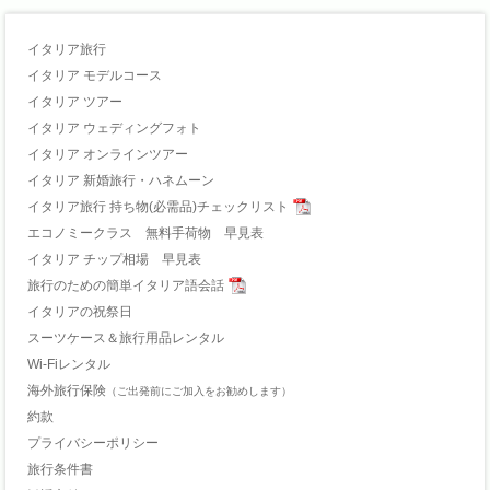
イタリア旅行
イタリア モデルコース
イタリア ツアー
イタリア ウェディングフォト
イタリア オンラインツアー
イタリア 新婚旅行・ハネムーン
イタリア旅行 持ち物(必需品)チェックリスト
エコノミークラス 無料手荷物 早見表
イタリア チップ相場 早見表
旅行のための簡単イタリア語会話
イタリアの祝祭日
スーツケース＆旅行用品レンタル
Wi-Fiレンタル
海外旅行保険
（ご出発前にご加入をお勧めします）
約款
プライバシーポリシー
旅行条件書