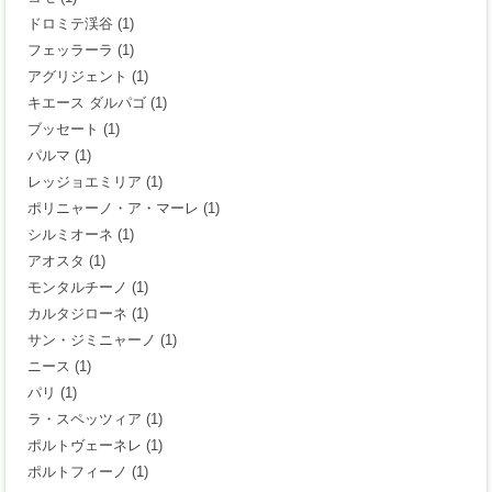
ドロミテ渓谷
(1)
フェッラーラ
(1)
アグリジェント
(1)
キエース ダルパゴ
(1)
ブッセート
(1)
パルマ
(1)
レッジョエミリア
(1)
ポリニャーノ・ア・マーレ
(1)
シルミオーネ
(1)
アオスタ
(1)
モンタルチーノ
(1)
カルタジローネ
(1)
サン・ジミニャーノ
(1)
ニース
(1)
パリ
(1)
ラ・スペッツィア
(1)
ポルトヴェーネレ
(1)
ポルトフィーノ
(1)