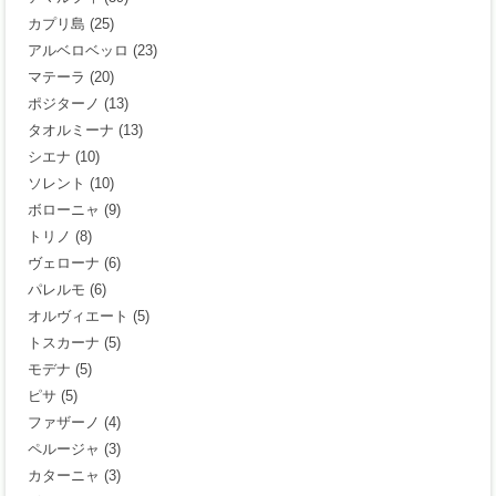
カプリ島
(25)
アルベロベッロ
(23)
マテーラ
(20)
ポジターノ
(13)
タオルミーナ
(13)
シエナ
(10)
ソレント
(10)
ボローニャ
(9)
トリノ
(8)
ヴェローナ
(6)
パレルモ
(6)
オルヴィエート
(5)
トスカーナ
(5)
モデナ
(5)
ピサ
(5)
ファザーノ
(4)
ペルージャ
(3)
カターニャ
(3)