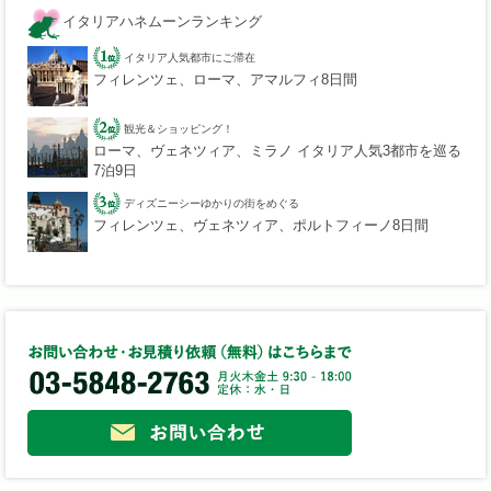
イタリアハネムーンランキング
イタリア人気都市にご滞在
フィレンツェ、ローマ、アマルフィ8日間
観光＆ショッピング！
ローマ、ヴェネツィア、ミラノ イタリア人気3都市を巡る
7泊9日
ディズニーシーゆかりの街をめぐる
フィレンツェ、ヴェネツィア、ポルトフィーノ8日間