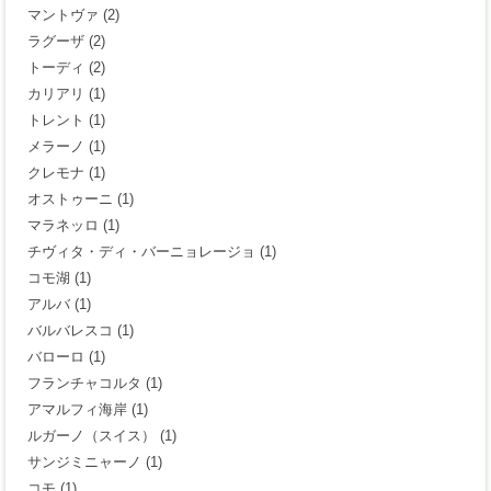
マントヴァ
(2)
ラグーザ
(2)
トーディ
(2)
カリアリ
(1)
トレント
(1)
メラーノ
(1)
クレモナ
(1)
オストゥーニ
(1)
マラネッロ
(1)
チヴィタ・ディ・バーニョレージョ
(1)
コモ湖
(1)
アルバ
(1)
バルバレスコ
(1)
バローロ
(1)
フランチャコルタ
(1)
アマルフィ海岸
(1)
ルガーノ（スイス）
(1)
サンジミニャーノ
(1)
コモ
(1)