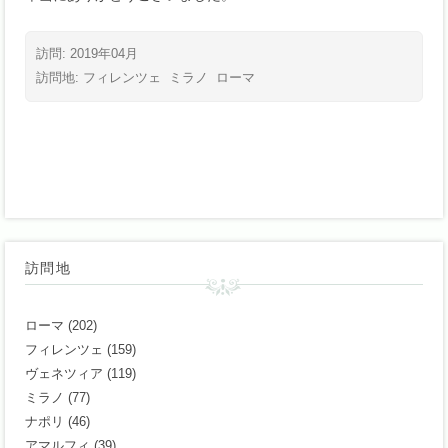
訪問: 2019年04月
訪問地:
フィレンツェ
ミラノ
ローマ
訪問地
ローマ
(202)
フィレンツェ
(159)
ヴェネツィア
(119)
ミラノ
(77)
ナポリ
(46)
アマルフィ
(39)