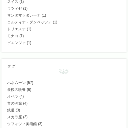
スイス
(1)
ラツィゼ
(1)
サンタマッダレーナ
(1)
コルティナ・ダンペッツォ
(1)
トリエステ
(1)
モナコ
(1)
ピエンツァ
(1)
タグ
ハネムーン
(57)
最後の晩餐
(6)
オペラ
(4)
青の洞窟
(4)
鉄道
(3)
スカラ座
(3)
ウフィツィ美術館
(3)