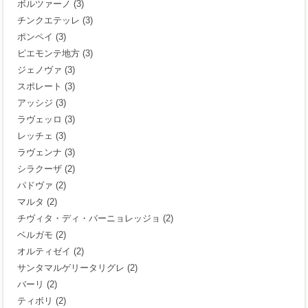
ボルツァーノ
(3)
チンクエテッレ
(3)
ポンペイ
(3)
ピエモンテ地方
(3)
ジェノヴァ
(3)
スポレート
(3)
アッシジ
(3)
ラヴェッロ
(3)
レッチェ
(3)
ラヴェンナ
(3)
シラクーザ
(2)
パドヴァ
(2)
マルタ
(2)
チヴィタ・ディ・バーニョレッジョ
(2)
ベルガモ
(2)
オルティゼイ
(2)
サンタマルゲリータリグレ
(2)
バーリ
(2)
ティボリ
(2)