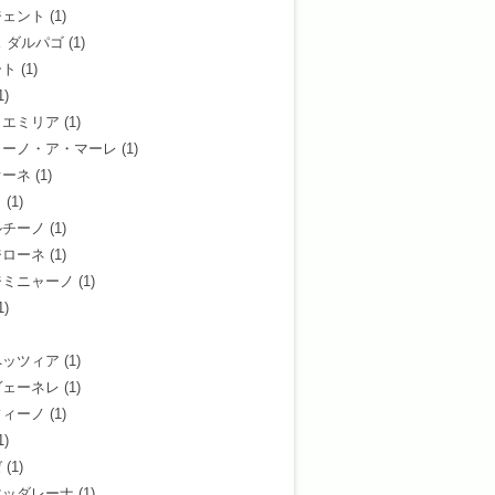
ジェント
(1)
 ダルパゴ
(1)
ート
(1)
1)
ョエミリア
(1)
ャーノ・ア・マーレ
(1)
オーネ
(1)
タ
(1)
ルチーノ
(1)
ジローネ
(1)
ジミニャーノ
(1)
1)
ペッツィア
(1)
ヴェーネレ
(1)
フィーノ
(1)
1)
ゼ
(1)
マッダレーナ
(1)