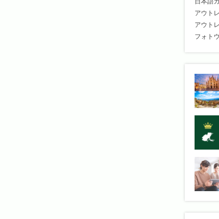
日本語
アウト
アウト
フォト