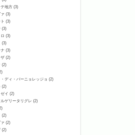
ンテ地方
(3)
ヴァ
(3)
ート
(3)
ジ
(3)
ッロ
(3)
ェ
(3)
ンナ
(3)
ーザ
(2)
ァ
(2)
2)
タ・ディ・バーニョレッジョ
(2)
モ
(2)
ィゼイ
(2)
マルゲリータリグレ
(2)
2)
リ
(2)
ヴァ
(2)
ザ
(2)