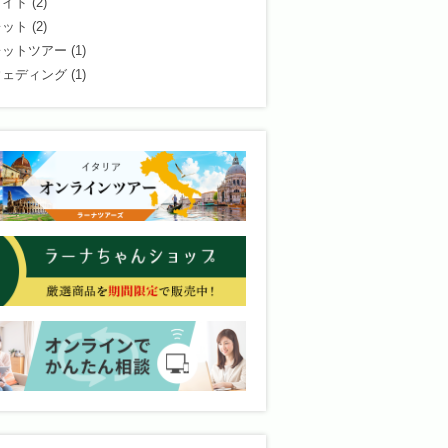
ガイド
(2)
レット
(2)
レットツアー
(1)
ウェディング
(1)