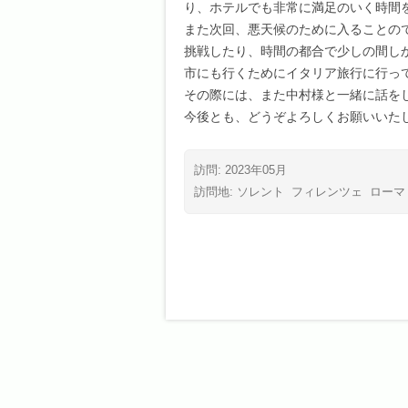
り、ホテルでも非常に満足のいく時間
また次回、悪天候のために入ることの
挑戦したり、時間の都合で少しの間し
市にも行くためにイタリア旅行に行っ
その際には、また中村様と一緒に話を
今後とも、どうぞよろしくお願いいた
訪問: 2023年05月
訪問地:
ソレント
フィレンツェ
ローマ