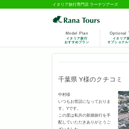
イタリア旅行専門店 ラーナツアーズ
Model Plan
Optional 
イタリア旅行
イタリア
おすすめプラン
オプショナル
千葉県 Y様のクチコミ
中村様
いつもお世話になっておりま
す。Yです。
この度は私共の新婚旅行を手
配していただきありがとうご