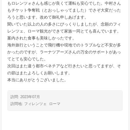
もロレンツォさんも感じが良くて運転も安心でした。中村さん
もチケット争奪戦（とおっしゃってました）でさぞ大変だった
ろうと思います。改めて御礼申しあげます。
聞いていた以上の人の多さにびっくりしましたが、念願のフィ
レンツェ、ローマ観光ができて家族一同とても喜んでいます。
案内された食事も美味しかったです。
海外旅行ということで飛行機や現地でのトラブルなど不安が多
かったのですが、ラーナツアーズさんの万全のサポートがあっ
てとても安心でした。
次回はまた違う都市ベネチアなど行きたいと思ってますが、そ
の節はまたよろしくお願いします。
本当にありがとうございました。
訪問: 2023年07月
訪問地:
フィレンツェ
ローマ