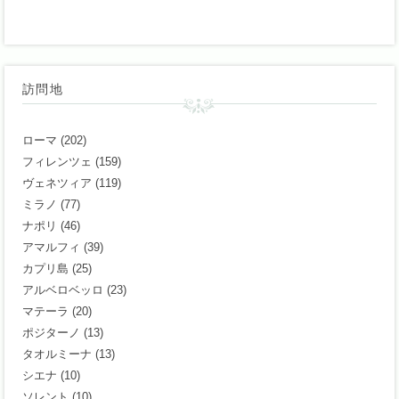
訪問地
ローマ
(202)
フィレンツェ
(159)
ヴェネツィア
(119)
ミラノ
(77)
ナポリ
(46)
アマルフィ
(39)
カプリ島
(25)
アルベロベッロ
(23)
マテーラ
(20)
ポジターノ
(13)
タオルミーナ
(13)
シエナ
(10)
ソレント
(10)