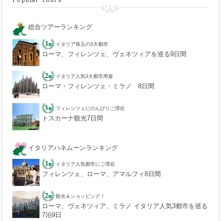
総合ツアーランキング
イタリア珠玉の3大都市
ローマ、フィレンツェ、ヴェネツィアを巡る9日間
イタリア人気3大都市周遊
ローマ・フィレンツェ・ミラノ 8日間
フィレンツェにのんびりご滞在
トスカーナ観光7日間
イタリアハネムーンランキング
イタリア人気都市にご滞在
フィレンツェ、ローマ、アマルフィ8日間
観光＆ショッピング！
ローマ、ヴェネツィア、ミラノ イタリア人気3都市を巡る
7泊9日