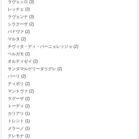
ラヴェッロ
(3)
レッチェ
(3)
ラヴェンナ
(3)
シラクーザ
(2)
パドヴァ
(2)
マルタ
(2)
チヴィタ・ディ・バーニョレッジョ
(2)
ベルガモ
(2)
オルティゼイ
(2)
サンタマルゲリータリグレ
(2)
バーリ
(2)
ティボリ
(2)
マントヴァ
(2)
ラグーザ
(2)
トーディ
(2)
カリアリ
(1)
トレント
(1)
メラーノ
(1)
クレモナ
(1)