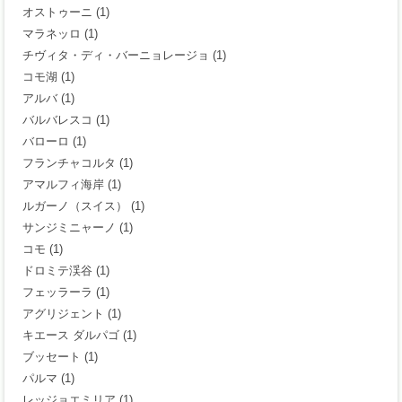
オストゥーニ
(1)
マラネッロ
(1)
チヴィタ・ディ・バーニョレージョ
(1)
コモ湖
(1)
アルバ
(1)
バルバレスコ
(1)
バローロ
(1)
フランチャコルタ
(1)
アマルフィ海岸
(1)
ルガーノ（スイス）
(1)
サンジミニャーノ
(1)
コモ
(1)
ドロミテ渓谷
(1)
フェッラーラ
(1)
アグリジェント
(1)
キエース ダルパゴ
(1)
ブッセート
(1)
パルマ
(1)
レッジョエミリア
(1)