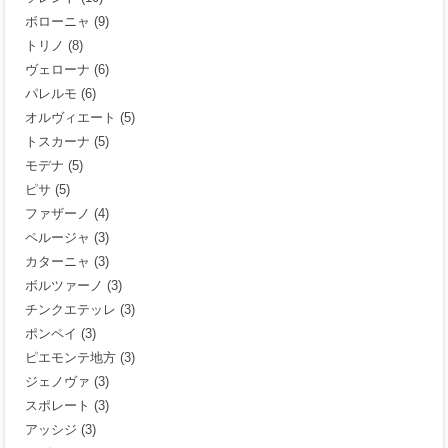
ボローニャ
(9)
トリノ
(8)
ヴェローナ
(6)
パレルモ
(6)
オルヴィエート
(5)
トスカーナ
(5)
モデナ
(5)
ピサ
(5)
ファザーノ
(4)
ペルージャ
(3)
カターニャ
(3)
ボルツァーノ
(3)
チンクエテッレ
(3)
ポンペイ
(3)
ピエモンテ地方
(3)
ジェノヴァ
(3)
スポレート
(3)
アッシジ
(3)