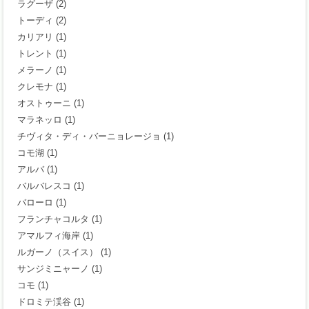
ラグーザ
(2)
トーディ
(2)
カリアリ
(1)
トレント
(1)
メラーノ
(1)
クレモナ
(1)
オストゥーニ
(1)
マラネッロ
(1)
チヴィタ・ディ・バーニョレージョ
(1)
コモ湖
(1)
アルバ
(1)
バルバレスコ
(1)
バローロ
(1)
フランチャコルタ
(1)
アマルフィ海岸
(1)
ルガーノ（スイス）
(1)
サンジミニャーノ
(1)
コモ
(1)
ドロミテ渓谷
(1)