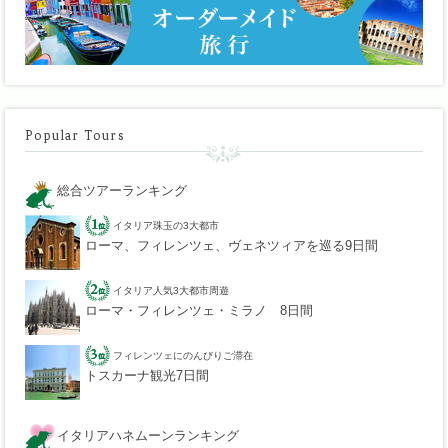
Popular Tours
総合ツアーランキング
イタリア珠玉の3大都市
ローマ、フィレンツェ、ヴェネツィアを巡る9日間
イタリア人気3大都市周遊
ローマ・フィレンツェ・ミラノ 8日間
フィレンツェにのんびりご滞在
トスカーナ観光7日間
イタリアハネムーンランキング