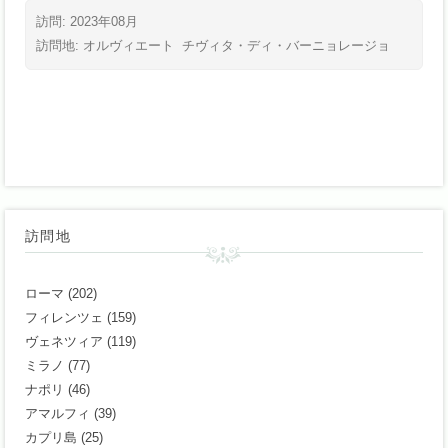
訪問: 2023年08月
訪問地:
オルヴィエート
チヴィタ・ディ・バーニョレージョ
訪問地
ローマ
(202)
フィレンツェ
(159)
ヴェネツィア
(119)
ミラノ
(77)
ナポリ
(46)
アマルフィ
(39)
カプリ島
(25)