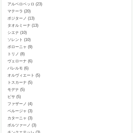
アルベロベッロ
(23)
マテーラ
(20)
ポジターノ
(13)
タオルミーナ
(13)
シエナ
(10)
ソレント
(10)
ボローニャ
(9)
トリノ
(8)
ヴェローナ
(6)
パレルモ
(6)
オルヴィエート
(5)
トスカーナ
(5)
モデナ
(5)
ピサ
(5)
ファザーノ
(4)
ペルージャ
(3)
カターニャ
(3)
ボルツァーノ
(3)
チンクエテッレ
(3)