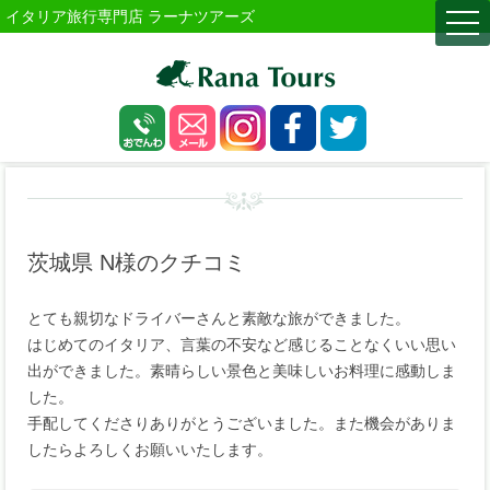
イタリア旅行専門店 ラーナツアーズ
togg
navi
茨城県 N様のクチコミ
とても親切なドライバーさんと素敵な旅ができました。
はじめてのイタリア、言葉の不安など感じることなくいい思い
出ができました。素晴らしい景色と美味しいお料理に感動しま
した。
手配してくださりありがとうございました。また機会がありま
したらよろしくお願いいたします。