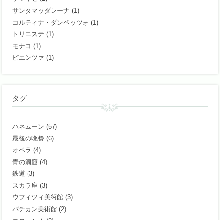
サンタマッダレーナ
(1)
コルティナ・ダンペッツォ
(1)
トリエステ
(1)
モナコ
(1)
ピエンツァ
(1)
タグ
ハネムーン
(57)
最後の晩餐
(6)
オペラ
(4)
青の洞窟
(4)
鉄道
(3)
スカラ座
(3)
ウフィツィ美術館
(3)
バチカン美術館
(2)