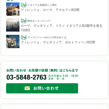
イタリア人気都市にご滞在
フィレンツェ、ローマ、アマルフィ8日間
観光＆ショッピング！
ローマ、ヴェネツィア、ミラノ イタリア人気3都市を巡る
7泊9日
ディズニーシーゆかりの街をめぐる
フィレンツェ、ヴェネツィア、ポルトフィーノ8日間