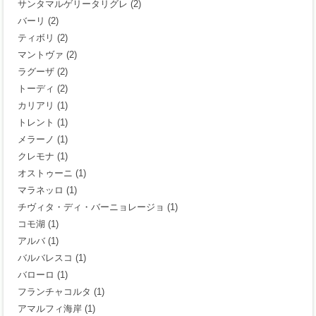
サンタマルゲリータリグレ
(2)
バーリ
(2)
ティボリ
(2)
マントヴァ
(2)
ラグーザ
(2)
トーディ
(2)
カリアリ
(1)
トレント
(1)
メラーノ
(1)
クレモナ
(1)
オストゥーニ
(1)
マラネッロ
(1)
チヴィタ・ディ・バーニョレージョ
(1)
コモ湖
(1)
アルバ
(1)
バルバレスコ
(1)
バローロ
(1)
フランチャコルタ
(1)
アマルフィ海岸
(1)