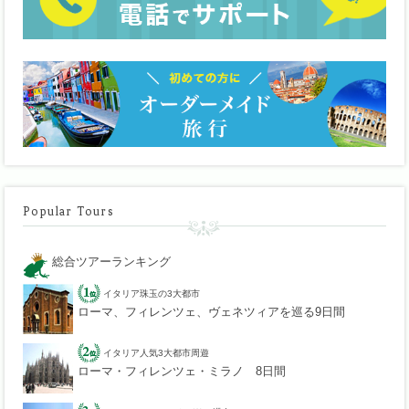
Popular Tours
総合ツアーランキング
イタリア珠玉の3大都市
ローマ、フィレンツェ、ヴェネツィアを巡る9日間
イタリア人気3大都市周遊
ローマ・フィレンツェ・ミラノ 8日間