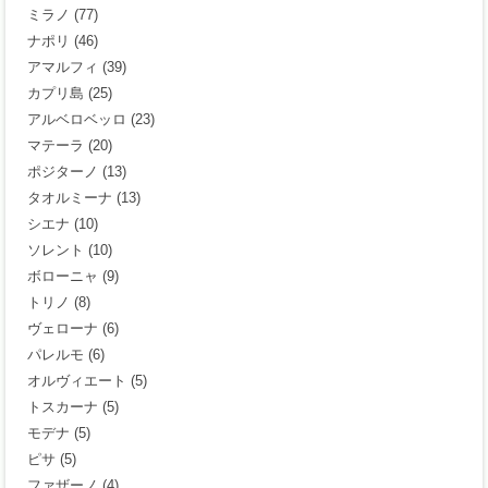
ミラノ
(77)
ナポリ
(46)
アマルフィ
(39)
カプリ島
(25)
アルベロベッロ
(23)
マテーラ
(20)
ポジターノ
(13)
タオルミーナ
(13)
シエナ
(10)
ソレント
(10)
ボローニャ
(9)
トリノ
(8)
ヴェローナ
(6)
パレルモ
(6)
オルヴィエート
(5)
トスカーナ
(5)
モデナ
(5)
ピサ
(5)
ファザーノ
(4)