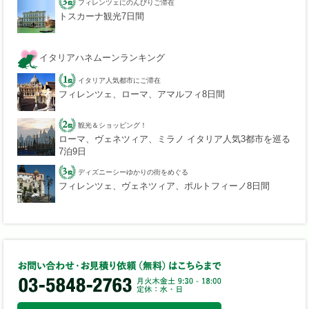
フィレンツェにのんびりご滞在
トスカーナ観光7日間
イタリアハネムーンランキング
イタリア人気都市にご滞在
フィレンツェ、ローマ、アマルフィ8日間
観光＆ショッピング！
ローマ、ヴェネツィア、ミラノ イタリア人気3都市を巡る
7泊9日
ディズニーシーゆかりの街をめぐる
フィレンツェ、ヴェネツィア、ポルトフィーノ8日間