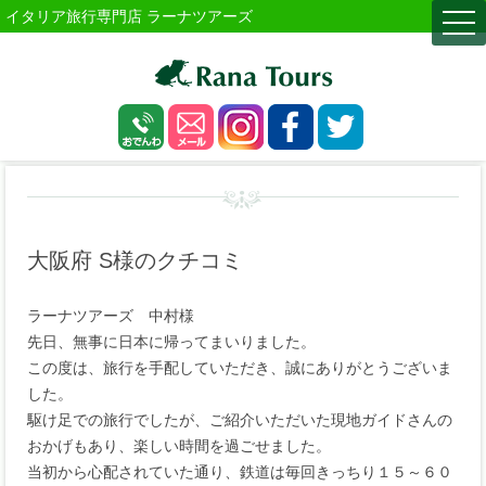
イタリア旅行専門店 ラーナツアーズ
togg
navi
大阪府 S様のクチコミ
ラーナツアーズ 中村様
先日、無事に日本に帰ってまいりました。
この度は、旅行を手配していただき、誠にありがとうございま
した。
駆け足での旅行でしたが、ご紹介いただいた現地ガイドさんの
おかげもあり、楽しい時間を過ごせました。
当初から心配されていた通り、鉄道は毎回きっちり１５～６０