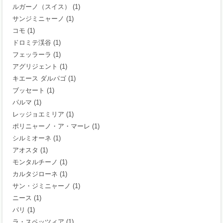
ルガーノ（スイス）
(1)
サンジミニャーノ
(1)
コモ
(1)
ドロミテ渓谷
(1)
フェッラーラ
(1)
アグリジェント
(1)
キエース ダルパゴ
(1)
ブッセート
(1)
パルマ
(1)
レッジョエミリア
(1)
ポリニャーノ・ア・マーレ
(1)
シルミオーネ
(1)
アオスタ
(1)
モンタルチーノ
(1)
カルタジローネ
(1)
サン・ジミニャーノ
(1)
ニース
(1)
パリ
(1)
ラ・スペッツィア
(1)