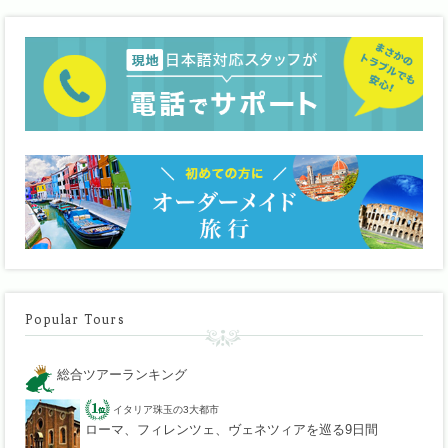
Popular Tours
総合ツアーランキング
イタリア珠玉の3大都市
ローマ、フィレンツェ、ヴェネツィアを巡る9日間