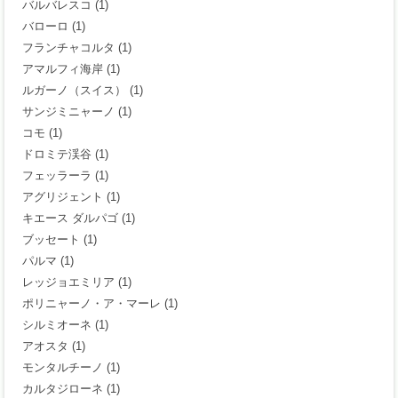
バルバレスコ
(1)
バローロ
(1)
フランチャコルタ
(1)
アマルフィ海岸
(1)
ルガーノ（スイス）
(1)
サンジミニャーノ
(1)
コモ
(1)
ドロミテ渓谷
(1)
フェッラーラ
(1)
アグリジェント
(1)
キエース ダルパゴ
(1)
ブッセート
(1)
パルマ
(1)
レッジョエミリア
(1)
ポリニャーノ・ア・マーレ
(1)
シルミオーネ
(1)
アオスタ
(1)
モンタルチーノ
(1)
カルタジローネ
(1)