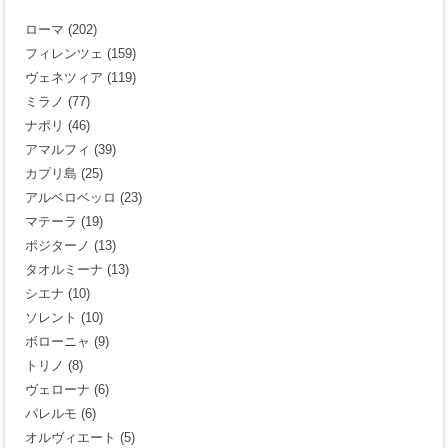
ローマ
(202)
フィレンツェ
(159)
ヴェネツィア
(119)
ミラノ
(77)
ナポリ
(46)
アマルフィ
(39)
カプリ島
(25)
アルベロベッロ
(23)
マテーラ
(19)
ポジターノ
(13)
タオルミーナ
(13)
シエナ
(10)
ソレント
(10)
ボローニャ
(9)
トリノ
(8)
ヴェローナ
(6)
パレルモ
(6)
オルヴィエート
(5)