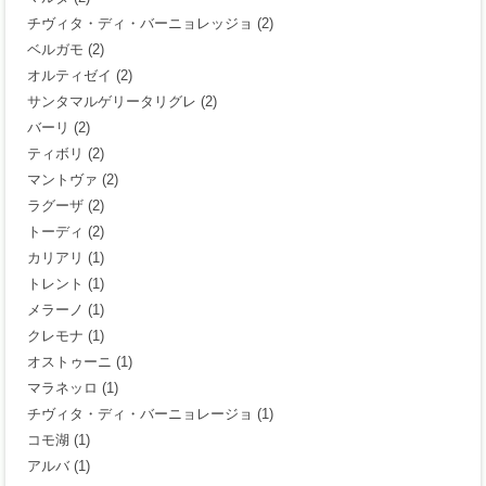
チヴィタ・ディ・バーニョレッジョ
(2)
ベルガモ
(2)
オルティゼイ
(2)
サンタマルゲリータリグレ
(2)
バーリ
(2)
ティボリ
(2)
マントヴァ
(2)
ラグーザ
(2)
トーディ
(2)
カリアリ
(1)
トレント
(1)
メラーノ
(1)
クレモナ
(1)
オストゥーニ
(1)
マラネッロ
(1)
チヴィタ・ディ・バーニョレージョ
(1)
コモ湖
(1)
アルバ
(1)