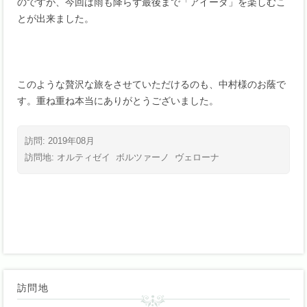
のですが、今回は雨も降らず最後まで「アイーダ」を楽しむこ
とが出来ました。
このような贅沢な旅をさせていただけるのも、中村様のお蔭で
す。重ね重ね本当にありがとうございました。
訪問: 2019年08月
訪問地:
オルティゼイ
ボルツァーノ
ヴェローナ
訪問地