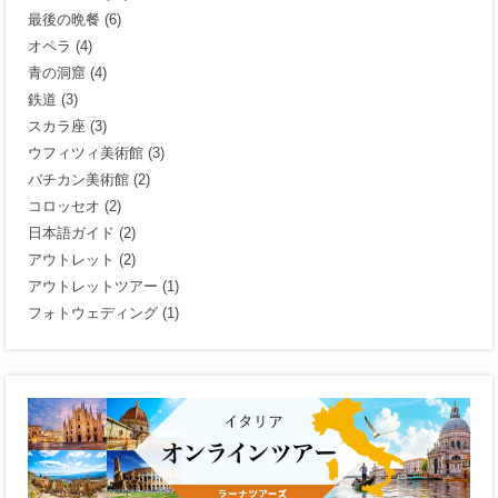
最後の晩餐
(6)
オペラ
(4)
青の洞窟
(4)
鉄道
(3)
スカラ座
(3)
ウフィツィ美術館
(3)
バチカン美術館
(2)
コロッセオ
(2)
日本語ガイド
(2)
アウトレット
(2)
アウトレットツアー
(1)
フォトウェディング
(1)