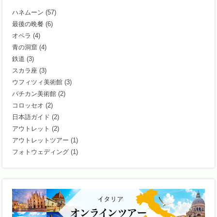
ハネムーン
(57)
最後の晩餐
(6)
オペラ
(4)
青の洞窟
(4)
鉄道
(3)
スカラ座
(3)
ウフィツィ美術館
(3)
バチカン美術館
(2)
コロッセオ
(2)
日本語ガイド
(2)
アウトレット
(2)
アウトレットツアー
(1)
フォトウェディング
(1)