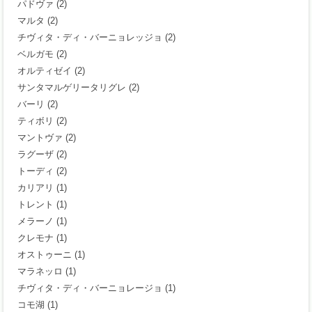
パドヴァ
(2)
マルタ
(2)
チヴィタ・ディ・バーニョレッジョ
(2)
ベルガモ
(2)
オルティゼイ
(2)
サンタマルゲリータリグレ
(2)
バーリ
(2)
ティボリ
(2)
マントヴァ
(2)
ラグーザ
(2)
トーディ
(2)
カリアリ
(1)
トレント
(1)
メラーノ
(1)
クレモナ
(1)
オストゥーニ
(1)
マラネッロ
(1)
チヴィタ・ディ・バーニョレージョ
(1)
コモ湖
(1)