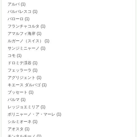
アルバ
(1)
バルバレスコ
(1)
バローロ
(1)
フランチャコルタ
(1)
アマルフィ海岸
(1)
ルガーノ（スイス）
(1)
サンジミニャーノ
(1)
コモ
(1)
ドロミテ渓谷
(1)
フェッラーラ
(1)
アグリジェント
(1)
キエース ダルパゴ
(1)
ブッセート
(1)
パルマ
(1)
レッジョエミリア
(1)
ポリニャーノ・ア・マーレ
(1)
シルミオーネ
(1)
アオスタ
(1)
モンタルチーノ
(1)