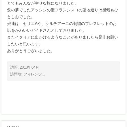
とてもみんなが幸せな旅になりました。
父の夢でしたアッシジの聖フランシスコの聖地巡りは感慨もひ
としおでした。
娘達は、セリエAや、クルチアーニの刺繍のブレスレットのお
話をかわいいガイドさんとしておりました。
またイタリアに出かけるようなことがありましたら是非お願い
したいと思います。
ありがとうございました。
訪問: 2013年04月
訪問地:
フィレンツェ