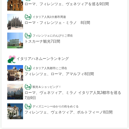
ローマ、フィレンツェ、ヴェネツィアを巡る9日間
イタリア人気3大都市周遊
ローマ・フィレンツェ・ミラノ 8日間
フィレンツェにのんびりご滞在
トスカーナ観光7日間
イタリアハネムーンランキング
イタリア人気都市にご滞在
フィレンツェ、ローマ、アマルフィ8日間
観光＆ショッピング！
ローマ、ヴェネツィア、ミラノ イタリア人気3都市を巡る
7泊9日
ディズニーシーゆかりの街をめぐる
フィレンツェ、ヴェネツィア、ポルトフィーノ8日間