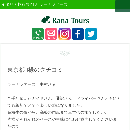
イタリア旅行専門店 ラーナツアーズ
togg
navi
東京都 I様のクチコミ
ラーナツアーズ 中村さま
ご手配頂いたガイドさん、通訳さん、ドライバーさんともにと
ても親切でとても楽しい旅になりました。
高校生の娘から、高齢の両親まで三世代の旅でしたが、
皆様がそれぞれのペースや興味に合わせ案内してくださいまし
たので