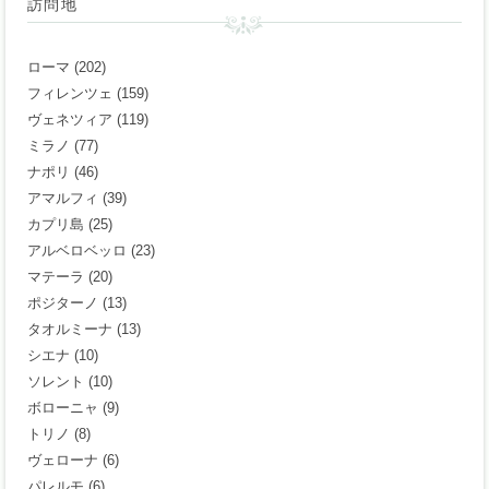
訪問地
ローマ
(202)
フィレンツェ
(159)
ヴェネツィア
(119)
ミラノ
(77)
ナポリ
(46)
アマルフィ
(39)
カプリ島
(25)
アルベロベッロ
(23)
マテーラ
(20)
ポジターノ
(13)
タオルミーナ
(13)
シエナ
(10)
ソレント
(10)
ボローニャ
(9)
トリノ
(8)
ヴェローナ
(6)
パレルモ
(6)