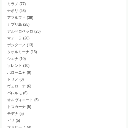
ミラノ
(77)
ナポリ
(46)
アマルフィ
(39)
カプリ島
(25)
アルベロベッロ
(23)
マテーラ
(20)
ポジターノ
(13)
タオルミーナ
(13)
シエナ
(10)
ソレント
(10)
ボローニャ
(9)
トリノ
(8)
ヴェローナ
(6)
パレルモ
(6)
オルヴィエート
(5)
トスカーナ
(5)
モデナ
(5)
ピサ
(5)
ファザーノ
(4)