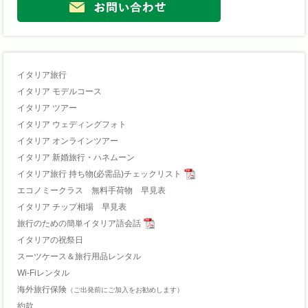
イタリア旅行
イタリア モデルコース
イタリア ツアー
イタリア ウェディングフォト
イタリア オンラインツアー
イタリア 新婚旅行・ハネムーン
イタリア旅行 持ち物(必需品)チェックリスト
エコノミークラス 無料手荷物 早見表
イタリア チップ相場 早見表
旅行のための簡単イタリア語会話
イタリアの祝祭日
スーツケース＆旅行用品レンタル
Wi-Fiレンタル
海外旅行保険
（ご出発前にご加入をお勧めします）
約款