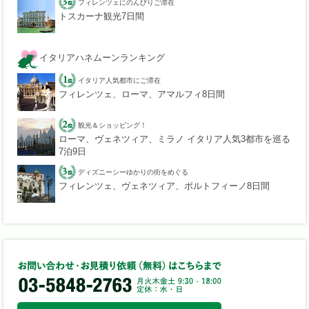
フィレンツェにのんびりご滞在
トスカーナ観光7日間
イタリアハネムーンランキング
イタリア人気都市にご滞在
フィレンツェ、ローマ、アマルフィ8日間
観光＆ショッピング！
ローマ、ヴェネツィア、ミラノ イタリア人気3都市を巡る
7泊9日
ディズニーシーゆかりの街をめぐる
フィレンツェ、ヴェネツィア、ポルトフィーノ8日間