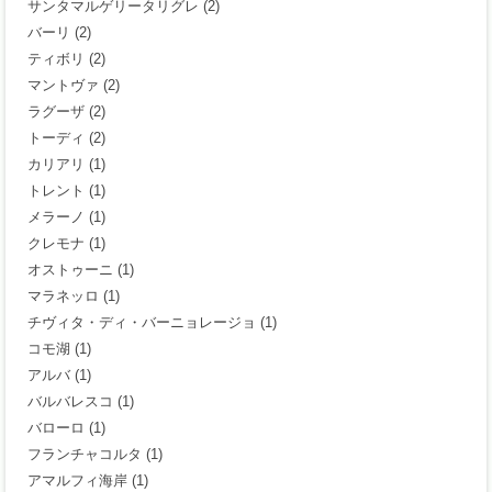
サンタマルゲリータリグレ
(2)
バーリ
(2)
ティボリ
(2)
マントヴァ
(2)
ラグーザ
(2)
トーディ
(2)
カリアリ
(1)
トレント
(1)
メラーノ
(1)
クレモナ
(1)
オストゥーニ
(1)
マラネッロ
(1)
チヴィタ・ディ・バーニョレージョ
(1)
コモ湖
(1)
アルバ
(1)
バルバレスコ
(1)
バローロ
(1)
フランチャコルタ
(1)
アマルフィ海岸
(1)