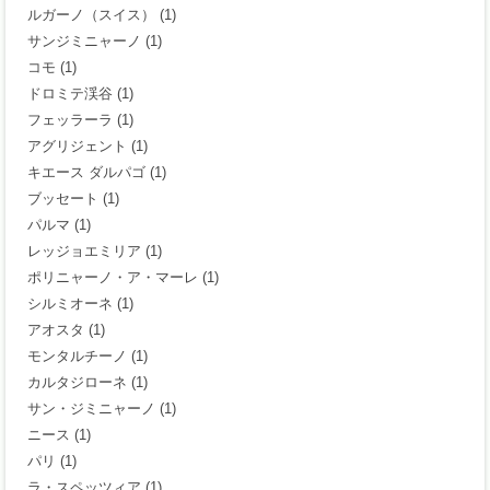
ルガーノ（スイス）
(1)
サンジミニャーノ
(1)
コモ
(1)
ドロミテ渓谷
(1)
フェッラーラ
(1)
アグリジェント
(1)
キエース ダルパゴ
(1)
ブッセート
(1)
パルマ
(1)
レッジョエミリア
(1)
ポリニャーノ・ア・マーレ
(1)
シルミオーネ
(1)
アオスタ
(1)
モンタルチーノ
(1)
カルタジローネ
(1)
サン・ジミニャーノ
(1)
ニース
(1)
パリ
(1)
ラ・スペッツィア
(1)