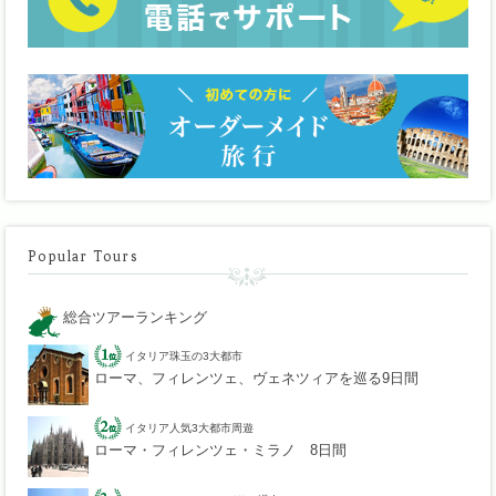
Popular Tours
総合ツアーランキング
イタリア珠玉の3大都市
ローマ、フィレンツェ、ヴェネツィアを巡る9日間
イタリア人気3大都市周遊
ローマ・フィレンツェ・ミラノ 8日間