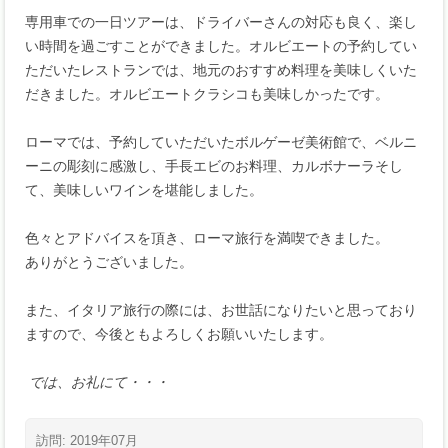
専用車での一日ツアーは、ドライバーさんの対応も良く、楽し
い時間を過ごすことができました。オルビエートの予約してい
ただいたレストランでは、地元のおすすめ料理を美味しくいた
だきました。オルビエートクラシコも美味しかったです。
ローマでは、予約していただいたボルゲーゼ美術館で、ベルニ
ーニの彫刻に感激し、手長エビのお料理、カルボナーラそし
て、美味しいワインを堪能しました。
色々とアドバイスを頂き、ローマ旅行を満喫できました。
ありがとうございました。
また、イタリア旅行の際には、お世話になりたいと思っており
ますので、今後ともよろしくお願いいたします。
では、お礼にて・・・
訪問: 2019年07月