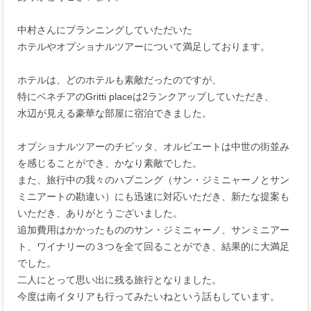
中村さんにプランニングしていただいた
ホテルやオプショナルツアーについて満足しております。
ホテルは、どのホテルも素敵だったのですが、
特にベネチアのGritti placeは2ランクアップしていただき、
水辺が見える豪華な部屋に宿泊できました。
オプショナルツアーのチビッタ、オルビエートは中世の街並み
を感じることができ、かなり素敵でした。
また、旅行中の我々のハプニング（サン・ジミニャーノとサン
ミニアートの勘違い）にも迅速に対応いただき、新たな提案も
いただき、ありがとうございました。
追加費用はかかったもののサン・ジミニャーノ、サンミニアー
ト、ワイナリーの３つを全て回ることができ、結果的に大満足
でした。
二人にとって思い出に残る旅行となりました。
今度は南イタリアも行ってみたいねという話もしています。