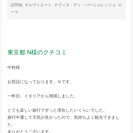
訪問地:
オルヴィエート
チヴィタ・ディ・バーニョレッジョ
ロ
ーマ
東京都 N様のクチコミ
中村様
お世話になっております。Ｎです。
一昨日、イタリアから帰国しました。
とても楽しい旅行でずっと滞在したいくらいでした。
旅行中通して天気が良かったので、気持ちよく観光できまし
た、
ありがとうございます。