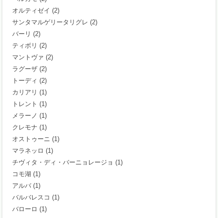
オルティゼイ
(2)
サンタマルゲリータリグレ
(2)
バーリ
(2)
ティボリ
(2)
マントヴァ
(2)
ラグーザ
(2)
トーディ
(2)
カリアリ
(1)
トレント
(1)
メラーノ
(1)
クレモナ
(1)
オストゥーニ
(1)
マラネッロ
(1)
チヴィタ・ディ・バーニョレージョ
(1)
コモ湖
(1)
アルバ
(1)
バルバレスコ
(1)
バローロ
(1)