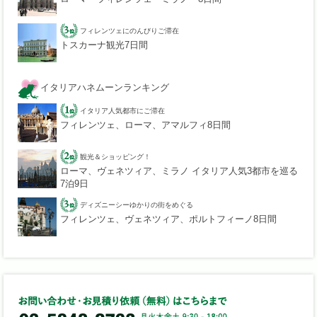
フィレンツェにのんびりご滞在
トスカーナ観光7日間
イタリアハネムーンランキング
イタリア人気都市にご滞在
フィレンツェ、ローマ、アマルフィ8日間
観光＆ショッピング！
ローマ、ヴェネツィア、ミラノ イタリア人気3都市を巡る
7泊9日
ディズニーシーゆかりの街をめぐる
フィレンツェ、ヴェネツィア、ポルトフィーノ8日間