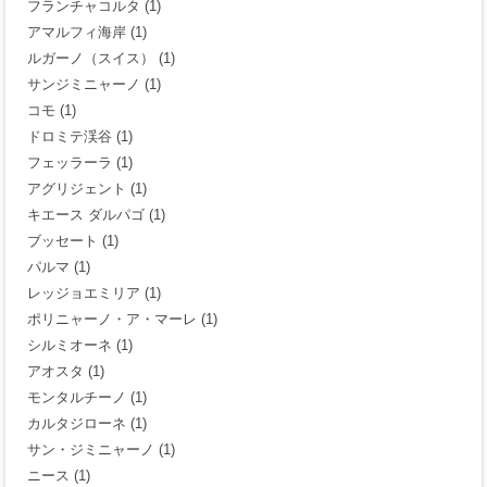
フランチャコルタ
(1)
アマルフィ海岸
(1)
ルガーノ（スイス）
(1)
サンジミニャーノ
(1)
コモ
(1)
ドロミテ渓谷
(1)
フェッラーラ
(1)
アグリジェント
(1)
キエース ダルパゴ
(1)
ブッセート
(1)
パルマ
(1)
レッジョエミリア
(1)
ポリニャーノ・ア・マーレ
(1)
シルミオーネ
(1)
アオスタ
(1)
モンタルチーノ
(1)
カルタジローネ
(1)
サン・ジミニャーノ
(1)
ニース
(1)