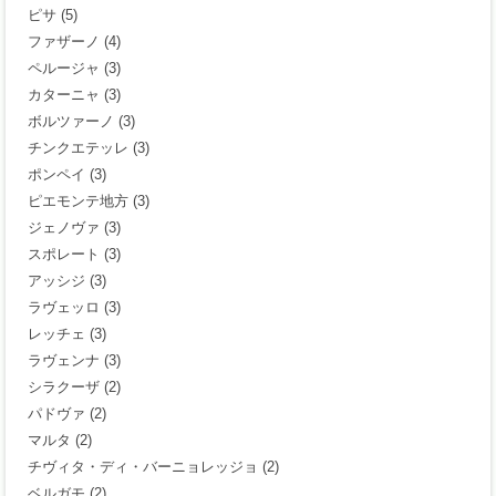
ピサ
(5)
ファザーノ
(4)
ペルージャ
(3)
カターニャ
(3)
ボルツァーノ
(3)
チンクエテッレ
(3)
ポンペイ
(3)
ピエモンテ地方
(3)
ジェノヴァ
(3)
スポレート
(3)
アッシジ
(3)
ラヴェッロ
(3)
レッチェ
(3)
ラヴェンナ
(3)
シラクーザ
(2)
パドヴァ
(2)
マルタ
(2)
チヴィタ・ディ・バーニョレッジョ
(2)
ベルガモ
(2)