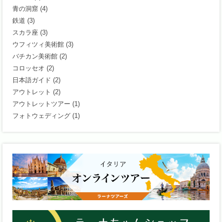
青の洞窟
(4)
鉄道
(3)
スカラ座
(3)
ウフィツィ美術館
(3)
バチカン美術館
(2)
コロッセオ
(2)
日本語ガイド
(2)
アウトレット
(2)
アウトレットツアー
(1)
フォトウェディング
(1)