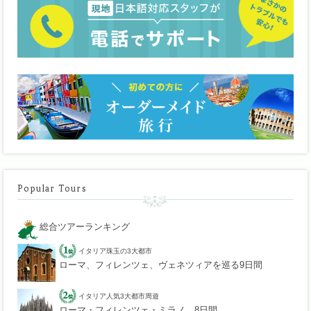
Popular Tours
総合ツアーランキング
イタリア珠玉の3大都市
ローマ、フィレンツェ、ヴェネツィアを巡る9日間
イタリア人気3大都市周遊
ローマ・フィレンツェ・ミラノ 8日間