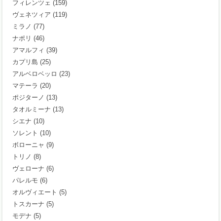
フィレンツェ
(159)
ヴェネツィア
(119)
ミラノ
(77)
ナポリ
(46)
アマルフィ
(39)
カプリ島
(25)
アルベロベッロ
(23)
マテーラ
(20)
ポジターノ
(13)
タオルミーナ
(13)
シエナ
(10)
ソレント
(10)
ボローニャ
(9)
トリノ
(8)
ヴェローナ
(6)
パレルモ
(6)
オルヴィエート
(5)
トスカーナ
(5)
モデナ
(5)