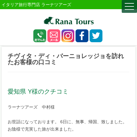
イタリア旅行専門店 ラーナツアーズ
togg
navi
チヴィタ・ディ・バーニョレッジョを訪れ
たお客様の口コミ
愛知県 Y様のクチコミ
ラーナツアーズ 中村様
お世話になっております。 6日に、無事、帰国、致しました。
お陰様で充実した旅が出来ました。