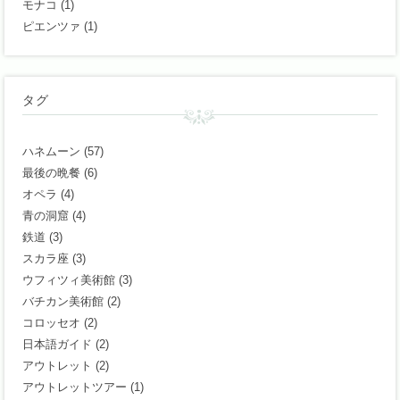
モナコ
(1)
ピエンツァ
(1)
タグ
ハネムーン
(57)
最後の晩餐
(6)
オペラ
(4)
青の洞窟
(4)
鉄道
(3)
スカラ座
(3)
ウフィツィ美術館
(3)
バチカン美術館
(2)
コロッセオ
(2)
日本語ガイド
(2)
アウトレット
(2)
アウトレットツアー
(1)