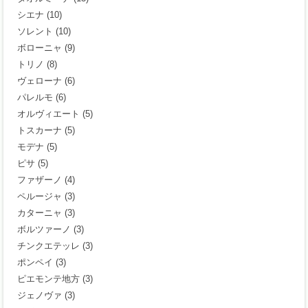
シエナ
(10)
ソレント
(10)
ボローニャ
(9)
トリノ
(8)
ヴェローナ
(6)
パレルモ
(6)
オルヴィエート
(5)
トスカーナ
(5)
モデナ
(5)
ピサ
(5)
ファザーノ
(4)
ペルージャ
(3)
カターニャ
(3)
ボルツァーノ
(3)
チンクエテッレ
(3)
ポンペイ
(3)
ピエモンテ地方
(3)
ジェノヴァ
(3)