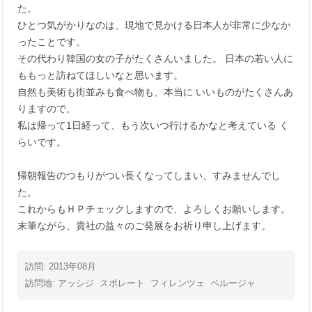
た。
ひとつ気がかりなのは、現地で見かける日本人が非常に少なか
ったことです。
その代わり韓国の女の子がたくさんいました。 日本の若い人に
ももっと訪ねてほしいなと思います。
自然も美術も街並みも食べ物も、本当に いいものがたくさんあ
りますので。
私は帰って1日経って、もう次いつ行けるかなと考えている く
らいです。
帰朝報告のつもりがつい長くなってしまい、すみませんでし
た。
これからもＨＰチェックしますので、よろしくお願いします。
末筆ながら、貴社の益々のご発展をお祈り申し上げます。
訪問: 2013年08月
訪問地:
アッシジ
スポレート
フィレンツェ
ペルージャ