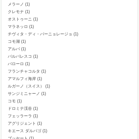
メラーノ
(1)
クレモナ
(1)
オストゥーニ
(1)
マラネッロ
(1)
チヴィタ・ディ・バーニョレージョ
(1)
コモ湖
(1)
アルバ
(1)
バルバレスコ
(1)
バローロ
(1)
フランチャコルタ
(1)
アマルフィ海岸
(1)
ルガーノ（スイス）
(1)
サンジミニャーノ
(1)
コモ
(1)
ドロミテ渓谷
(1)
フェッラーラ
(1)
アグリジェント
(1)
キエース ダルパゴ
(1)
ブッセート
(1)