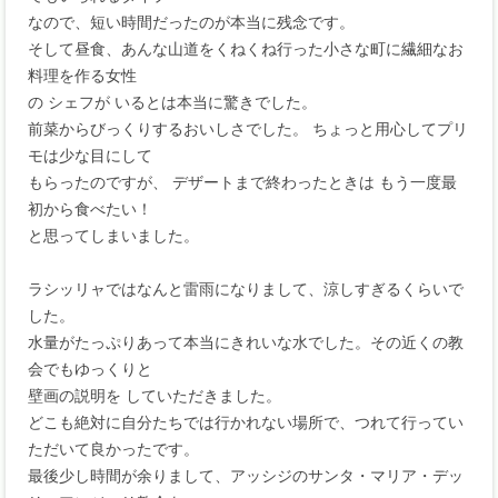
なので、短い時間だったのが本当に残念です。
そして昼食、あんな山道をくねくね行った小さな町に繊細なお
料理を作る女性
の シェフが いるとは本当に驚きでした。
前菜からびっくりするおいしさでした。 ちょっと用心してプリ
モは少な目にして
もらったのですが、 デザートまで終わったときは もう一度最
初から食べたい！
と思ってしまいました。
ラシッリャではなんと雷雨になりまして、涼しすぎるくらいで
した。
水量がたっぷりあって本当にきれいな水でした。その近くの教
会でもゆっくりと
壁画の説明を していただきました。
どこも絶対に自分たちでは行かれない場所で、つれて行ってい
ただいて良かったです。
最後少し時間が余りまして、アッシジのサンタ・マリア・デッ