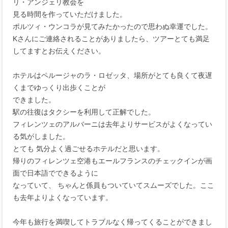
リ・アンジェリ教会を
見る時間を作っていただけました。
ポルツィ・ウンコラが見てみたかったので思わぬ幸運でした。
Kさんにご連絡されることがありましたら、ツアーとても満足
してますとお伝えください。
ホテルはペルージャのラ・ロゼッタ、場所がとても良くて夜遅
くまでゆっくり出歩くことが
できました。
駅の往復はタクシーを利用して正解でした。
フィレンツェのアルバーニは去年よりサービスがよくなってい
る気がしました。
とても 気分よく過ごせるホテルだと思います。
帰りのフィレンツェ空港もエールフランスのチェックインが画
面で日本語でできるように
なっていて、 ちゃんと係員もついていてスムーズでした。ここ
も去年よりよくなっています。
今年も旅行を満喫してトラブルなく帰ってくることができまし