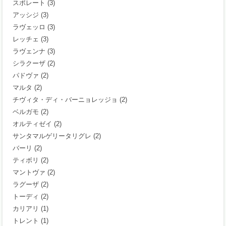
スポレート
(3)
アッシジ
(3)
ラヴェッロ
(3)
レッチェ
(3)
ラヴェンナ
(3)
シラクーザ
(2)
パドヴァ
(2)
マルタ
(2)
チヴィタ・ディ・バーニョレッジョ
(2)
ベルガモ
(2)
オルティゼイ
(2)
サンタマルゲリータリグレ
(2)
バーリ
(2)
ティボリ
(2)
マントヴァ
(2)
ラグーザ
(2)
トーディ
(2)
カリアリ
(1)
トレント
(1)