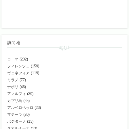
訪問地
ローマ
(202)
フィレンツェ
(159)
ヴェネツィア
(119)
ミラノ
(77)
ナポリ
(46)
アマルフィ
(39)
カプリ島
(25)
アルベロベッロ
(23)
マテーラ
(20)
ポジターノ
(13)
タオルミーナ
(13)