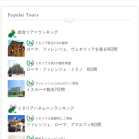
Popular Tours
総合ツアーランキング
イタリア珠玉の3大都市
ローマ、フィレンツェ、ヴェネツィアを巡る9日間
イタリア人気3大都市周遊
ローマ・フィレンツェ・ミラノ 8日間
フィレンツェにのんびりご滞在
トスカーナ観光7日間
イタリアハネムーンランキング
イタリア人気都市にご滞在
フィレンツェ、ローマ、アマルフィ8日間
観光＆ショッピング！