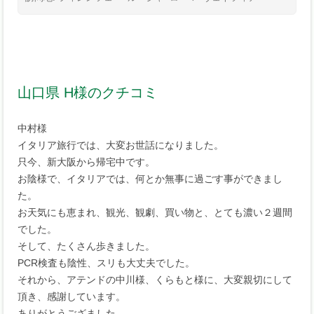
山口県 H様のクチコミ
中村様
イタリア旅行では、大変お世話になりました。
只今、新大阪から帰宅中です。
お陰様で、イタリアでは、何とか無事に過ごす事ができまし
た。
お天気にも恵まれ、観光、観劇、買い物と、とても濃い２週間
でした。
そして、たくさん歩きました。
PCR検査も陰性、スリも大丈夫でした。
それから、アテンドの中川様、くらもと様に、大変親切にして
頂き、感謝しています。
ありがとうござました。